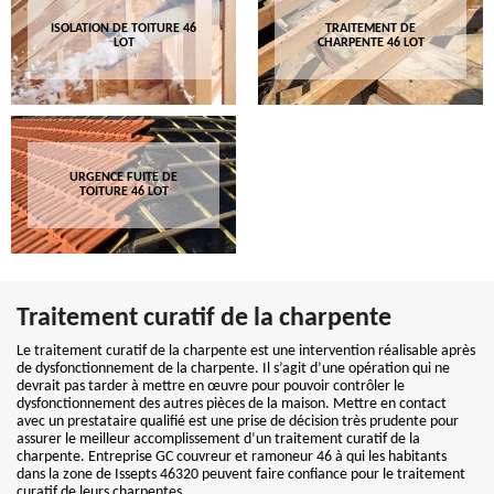
ISOLATION DE TOITURE 46
TRAITEMENT DE
LOT
CHARPENTE 46 LOT
URGENCE FUITE DE
TOITURE 46 LOT
Traitement curatif de la charpente
Le traitement curatif de la charpente est une intervention réalisable après
de dysfonctionnement de la charpente. Il s’agit d’une opération qui ne
devrait pas tarder à mettre en œuvre pour pouvoir contrôler le
dysfonctionnement des autres pièces de la maison. Mettre en contact
avec un prestataire qualifié est une prise de décision très prudente pour
assurer le meilleur accomplissement d’un traitement curatif de la
charpente. Entreprise GC couvreur et ramoneur 46 à qui les habitants
dans la zone de Issepts 46320 peuvent faire confiance pour le traitement
curatif de leurs charpentes.