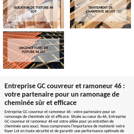
ISOLATION DE TOITURE 46
TRAITEMENT DE
LOT
CHARPENTE 46 LOT
URGENCE FUITE DE
TOITURE 46 LOT
Entreprise GC couvreur et ramoneur 46 :
votre partenaire pour un ramonage de
cheminée sûr et efficace
Entreprise GC couvreur et ramoneur 46 : votre partenaire pour un
ramonage de cheminée sûr et efficace. Située au cœur du 46, Entreprise
GC couvreur et ramoneur 46 est votre alliée pour un entretien de
cheminée sans souci. Nous comprenons l'importance de maintenir votre
foyer Lot en toute sécurité et de garantir une performance optimale de