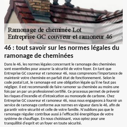
46 : tout savoir sur les normes légales du
ramonage de cheminées
Dans le 46, les normes légales concernant le ramonage des cheminées
sont essentielles pour assurer la sécurité de votre foyer. En tant que
Entreprise GC couvreur et ramoneur 46, nous comprenons l'importance de
maintenir votre cheminée en parfait état de fonctionnement. Selon le
code postal Lot, le ramonage est une obligation légale qu'il ne faut pas
négliger. Il est recommandé de faire ramoner sa cheminée au moins une
fois par an par un professionnel certifié. Ce processus permet de prévenir
les risques d'incendie et d'intoxication au monoxyde de carbone. Chez
Entreprise GC couvreur et ramoneur 46, nous nous engageons à fournir un
service de ramonage conforme aux normes en vigueur dans le 46, afin de
garantir votre sécurité et celle de votre famille. N'oublions pas que le
ramonage régulier contribue aussi à l'efficacité énergétique de votre
système de chauffage. En nous choisissant, vous optez pour une
tranquillité d'esprit et un foyer en toute sécurité.