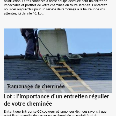
obstruction. Faites confiance à notre équipe dévouée pour un entretien
impeccable et profitez de votre cheminée en toute sérénité. Contactez-
nous dès aujourd'hui pour un service de ramonage à la hauteur de vos
attentes, ici dans le 46, Lot.
Lot : l'importance d'un entretien régulier
de votre cheminée
En tant que Entreprise GC couvreur et ramoneur 46, nous savons à quel
point il est essentiel de garder votre cheminée en parfait état de