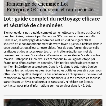
Lot : guide complet du nettoyage efficace
et sécurisé de cheminées
Bienvenue dans notre guide complet sur le nettoyage efficace et sécurisé
des cheminées, présenté par Entreprise GC couvreur et ramoneur 46.
Dans le 46, le nettoyage des cheminées est crucial pour garantir la
sécurité et le bon fonctionnement de votre foyer. Que vous résidiez dans le
code postal Lot ou ailleurs, notre objectif est de vous fournir des conseils
pratiques et des astuces expertes. Un entretien régulier permet de
prévenir les risques d'incendie et d'améliorer la qualité de l'air dans votre
maison. Entreprise GC couvreur et ramoneur 46 vous guide étape par
étape pour dépoussiérer les conduits, éliminer les dépôts de créosote et
vérifier l'intégrité de la structure. Dans le 46, dans le Lot, notre équipe
mise sur les techniques les plus récentes et les outils les plus sûrs pour vous
offrir une tranquillité d'esprit. Faites confiance à Entreprise GC couvreur et
ramoneur 46 pour un nettoyage de cheminée à la fois efficace et sécurisé,
garantissant un hiver chaleureux et sans souci. N'hésitez pas à nous
contacter pour plus d'informations sur nos services dans le 46, Lot.