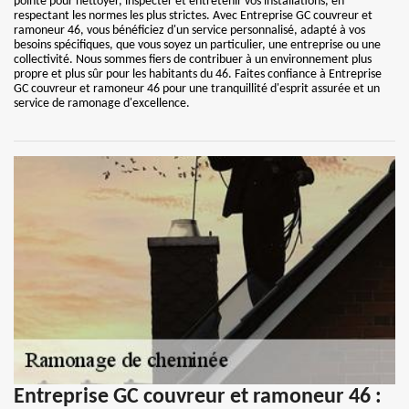
pointe pour nettoyer, inspecter et entretenir vos installations, en
respectant les normes les plus strictes. Avec Entreprise GC couvreur et
ramoneur 46, vous bénéficiez d'un service personnalisé, adapté à vos
besoins spécifiques, que vous soyez un particulier, une entreprise ou une
collectivité. Nous sommes fiers de contribuer à un environnement plus
propre et plus sûr pour les habitants du 46. Faites confiance à Entreprise
GC couvreur et ramoneur 46 pour une tranquillité d'esprit assurée et un
service de ramonage d'excellence.
Entreprise GC couvreur et ramoneur 46 :