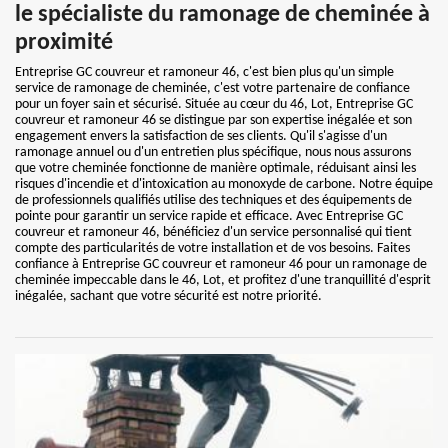
le spécialiste du ramonage de cheminée à
proximité
Entreprise GC couvreur et ramoneur 46, c'est bien plus qu'un simple
service de ramonage de cheminée, c'est votre partenaire de confiance
pour un foyer sain et sécurisé. Située au cœur du 46, Lot, Entreprise GC
couvreur et ramoneur 46 se distingue par son expertise inégalée et son
engagement envers la satisfaction de ses clients. Qu'il s'agisse d'un
ramonage annuel ou d'un entretien plus spécifique, nous nous assurons
que votre cheminée fonctionne de manière optimale, réduisant ainsi les
risques d'incendie et d'intoxication au monoxyde de carbone. Notre équipe
de professionnels qualifiés utilise des techniques et des équipements de
pointe pour garantir un service rapide et efficace. Avec Entreprise GC
couvreur et ramoneur 46, bénéficiez d'un service personnalisé qui tient
compte des particularités de votre installation et de vos besoins. Faites
confiance à Entreprise GC couvreur et ramoneur 46 pour un ramonage de
cheminée impeccable dans le 46, Lot, et profitez d'une tranquillité d'esprit
inégalée, sachant que votre sécurité est notre priorité.