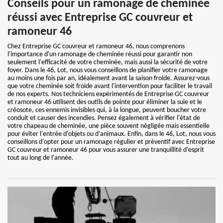
Conseils pour un ramonage de cheminée
réussi avec Entreprise GC couvreur et
ramoneur 46
Chez Entreprise GC couvreur et ramoneur 46, nous comprenons
l'importance d'un ramonage de cheminée réussi pour garantir non
seulement l'efficacité de votre cheminée, mais aussi la sécurité de votre
foyer. Dans le 46, Lot, nous vous conseillons de planifier votre ramonage
au moins une fois par an, idéalement avant la saison froide. Assurez-vous
que votre cheminée soit froide avant l'intervention pour faciliter le travail
de nos experts. Nos techniciens expérimentés de Entreprise GC couvreur
et ramoneur 46 utilisent des outils de pointe pour éliminer la suie et le
créosote, ces ennemis invisibles qui, à la longue, peuvent boucher votre
conduit et causer des incendies. Pensez également à vérifier l'état de
votre chapeau de cheminée, une pièce souvent négligée mais essentielle
pour éviter l'entrée d'objets ou d'animaux. Enfin, dans le 46, Lot, nous vous
conseillons d'opter pour un ramonage régulier et préventif avec Entreprise
GC couvreur et ramoneur 46 pour vous assurer une tranquillité d'esprit
tout au long de l'année.