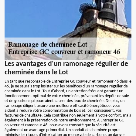
Les avantages d'un ramonage régulier de
cheminée dans le Lot
En tant que responsable de Entreprise GC couvreur et ramoneur 46 dans le
46, je ne saurais trop insister sur les bénéfices d'un ramonage régulier de
cheminée dans le Lot. Tout d'abord, un entretien fréquent garantit un
fonctionnement optimal de votre cheminée, prévenant les dépôts de suie
et de goudron qui pourraient causer des feux de cheminée. De plus, un
ramonage diligent assure une meilleure efficacité énergétique, vous
aidant à réduire votre consommation de bois et, par conséquent, vos
factures de chauffage. Cela contribue non seulement à votre confort, mais
également à la préservation de notre environnement. À Entreprise GC
couvreur et ramoneur 46, nous avons constaté que la sécurité est
également un avantage primordial. Un conduit de cheminée propre
minimise les risques d'intoxication au monoxyde de carbone, un danger