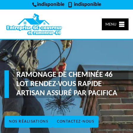
indisponible
indisponible
MENU
RAMONAGE DE CHEMINÉE 46
LOT RENDEZ-VOUS RAPIDE
ARTISAN ASSURÉ PAR PACIFICA
NOS RÉALISATIONS
CONTACTEZ-NOUS