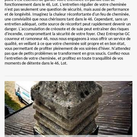
fonctionnement dans le 46, Lot. L'entretien régulier de votre cheminée
n'est pas seulement une question de sécurité, mais aussi de performance
et de longévité. Imaginez la chaleur réconfortante d'un feu de cheminée,
une convivialité que nous chérissons tant dans le 46. Cependant, sans un
entretien adéquat, cette source de réconfort peut rapidement devenir un
danger. L'accumulation de créosote et de suie peut entraîner des risques
d'incendie, compromettant la sécurité de votre foyer. Chez Entreprise GC
couvreur et ramoneur 46, nous nous engageons à vous offrir un service de
qualité, en veillant à ce que votre cheminée soit propre et en bon état,
vous permettant de profiter pleinement de vos soirées d'hiver. N'attendez
pas que de petits problèmes se transforment en gros soucis. Confiez-nous
l'entretien de votre cheminée, et profitez en toute tranquillité de vos
moments de détente dans le 46, Lot.