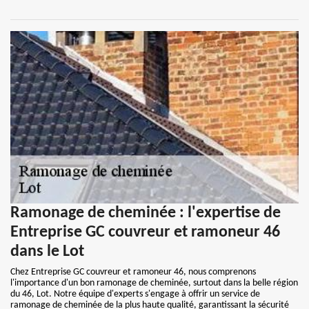
Ramonage de cheminée : l'expertise de
Entreprise GC couvreur et ramoneur 46
dans le Lot
Chez Entreprise GC couvreur et ramoneur 46, nous comprenons
l'importance d'un bon ramonage de cheminée, surtout dans la belle région
du 46, Lot. Notre équipe d'experts s'engage à offrir un service de
ramonage de cheminée de la plus haute qualité, garantissant la sécurité