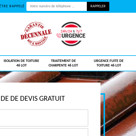
ÊTRE RAPPELÉ
ISOLATION DE TOITURE
TRAITEMENT DE
URGENCE FUITE DE
46 LOT
CHARPENTE 46 LOT
TOITURE 46 LOT
E DE DEVIS GRATUIT