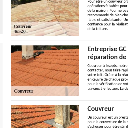
Pour être un couvreur prof
opérations faisables pour
de la maison. Pour ne pas 
recommandé de bien choisi
fiable et satisfaisante. U
confiance pour la réalisat
de la toiture.
Entreprise GC
réparation de 
Couvreur à Issepts, notre 
contacter, nous faire rap
votre toit. Grâce à la réa
en œuvre de chaque proje
pour la vérification de vo
travaux à effectuer. La d
Couvreur
Un couvreur est un presta
pour la couverture de la m
s’adresser pour être sûr 