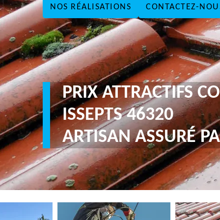
NOS RÉALISATIONS
CONTACTEZ-NOU
PRIX ATTRACTIFS 
ISSEPTS 46320
ARTISAN ASSURÉ PA