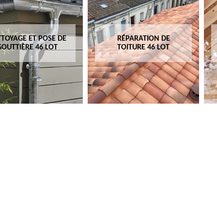
TOYAGE ET POSE DE
RÉPARATION DE
GOUTTIÈRE 46 LOT
TOITURE 46 LOT