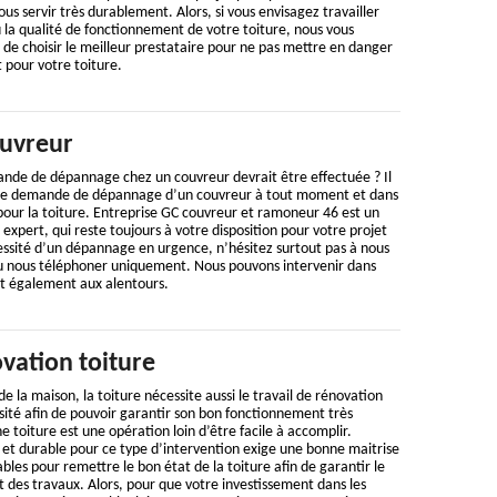
vous servir très durablement. Alors, si vous envisagez travailler
u la qualité de fonctionnement de votre toiture, nous vous
 choisir le meilleur prestataire pour ne pas mettre en danger
t pour votre toiture.
uvreur
nde de dépannage chez un couvreur devrait être effectuée ? Il
 une demande de dépannage d’un couvreur à tout moment et dans
pour la toiture. Entreprise GC couvreur et ramoneur 46 est un
expert, qui reste toujours à votre disposition pour votre projet
essité d’un dépannage en urgence, n’hésitez surtout pas à nous
ou nous téléphoner uniquement. Nous pouvons intervenir dans
et également aux alentours.
vation toiture
 la maison, la toiture nécessite aussi le travail de rénovation
ité afin de pouvoir garantir son bon fonctionnement très
toiture est une opération loin d’être facile à accomplir.
e et durable pour ce type d’intervention exige une bonne maitrise
sables pour remettre le bon état de la toiture afin de garantir le
des travaux. Alors, pour que votre investissement dans les