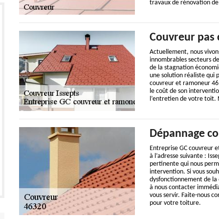
travaux de rénovation de t
Couvreur pas 
Actuellement, nous vivons
innombrables secteurs de 
de la stagnation économiq
une solution réaliste qui 
couvreur et ramoneur 46, 
le coût de son interventio
l’entretien de votre toit.
Dépannage cou
Entreprise GC couvreur e
à l’adresse suivante : Is
pertinente qui nous perm
intervention. Si vous so
dysfonctionnement de la c
à nous contacter immédi
vous servir. Faite-nous 
pour votre toiture.