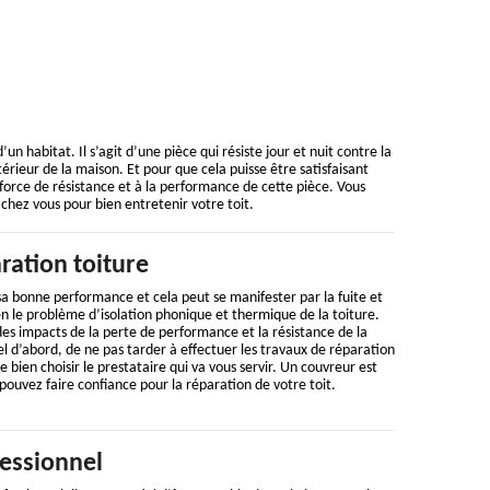
un habitat. Il s’agit d’une pièce qui résiste jour et nuit contre la
ntérieur de la maison. Et pour que cela puisse être satisfaisant
a force de résistance et à la performance de cette pièce. Vous
chez vous pour bien entretenir votre toit.
ration toiture
a bonne performance et cela peut se manifester par la fuite et
bien le problème d’isolation phonique et thermique de la toiture.
 des impacts de la perte de performance et la résistance de la
tiel d’abord, de ne pas tarder à effectuer les travaux de réparation
de bien choisir le prestataire qui va vous servir. Un couvreur est
 pouvez faire confiance pour la réparation de votre toit.
essionnel