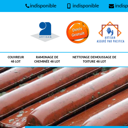
indisponible
indisponible
indisp
COUVREUR
RAMONAGE DE
NETTOYAGE DEMOUSSAGE DE
46 LOT
CHEMINÉE 46 LOT
TOITURE 46 LOT