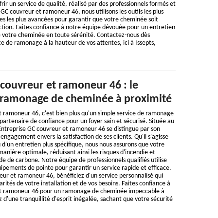
rir un service de qualité, réalisé par des professionnels formés et
 GC couvreur et ramoneur 46, nous utilisons les outils les plus
es les plus avancées pour garantir que votre cheminée soit
tion. Faites confiance à notre équipe dévouée pour un entretien
e votre cheminée en toute sérénité. Contactez-nous dès
ce de ramonage à la hauteur de vos attentes, ici à Issepts,
couvreur et ramoneur 46 : le
u ramonage de cheminée à proximité
t ramoneur 46, c'est bien plus qu'un simple service de ramonage
partenaire de confiance pour un foyer sain et sécurisé. Située au
Entreprise GC couvreur et ramoneur 46 se distingue par son
engagement envers la satisfaction de ses clients. Qu'il s'agisse
d'un entretien plus spécifique, nous nous assurons que votre
nière optimale, réduisant ainsi les risques d'incendie et
e de carbone. Notre équipe de professionnels qualifiés utilise
ipements de pointe pour garantir un service rapide et efficace.
ur et ramoneur 46, bénéficiez d'un service personnalisé qui
rités de votre installation et de vos besoins. Faites confiance à
et ramoneur 46 pour un ramonage de cheminée impeccable à
z d'une tranquillité d'esprit inégalée, sachant que votre sécurité