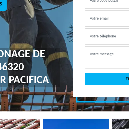
S
ONAGE DE
46320
R PACIFICA