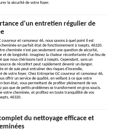
rer la sécurité de votre foyer.
rtance d'un entretien régulier de
ée
 couvreur et ramoneur 46, nous savons à quel point il est
e cheminée en parfait état de fonctionnement à Issepts, 46320.
otre cheminée n'est pas seulement une question de sécurité,
 et de longévité. Imaginez la chaleur réconfortante d'un feu de
é que nous chérissons tant à Issepts. Cependant, sans un
 source de réconfort peut rapidement devenir un danger.
e et de suie peut entraîner des risques d'incendie,
é de votre foyer. Chez Entreprise GC couvreur et ramoneur 46,
 offrir un service de qualité, en veillant à ce que votre
en bon état, vous permettant de profiter pleinement de vos
ez pas que de petits problèmes se transforment en gros soucis.
de votre cheminée, et profitez en toute tranquillité de vos
septs, 46320.
complet du nettoyage efficace et
heminées