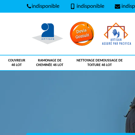
indisponible
indisponible
indisp
COUVREUR
RAMONAGE DE
NETTOYAGE DEMOUSSAGE DE
46 LOT
CHEMINÉE 46 LOT
TOITURE 46 LOT