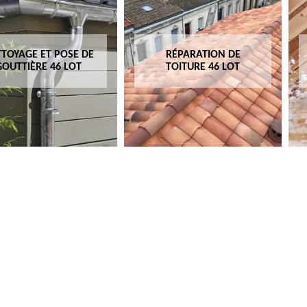
TOYAGE ET POSE DE
RÉPARATION DE
GOUTTIÈRE 46 LOT
TOITURE 46 LOT