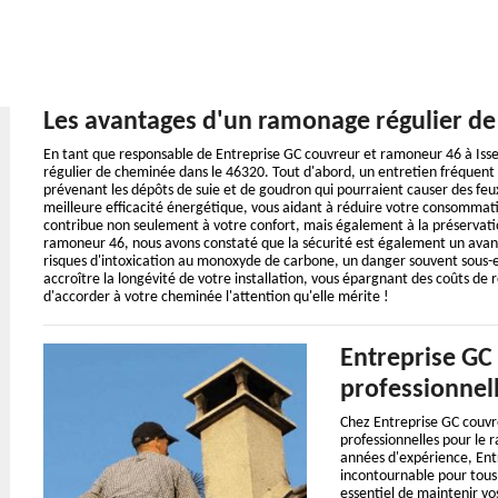
Les avantages d'un ramonage régulier d
En tant que responsable de Entreprise GC couvreur et ramoneur 46 à Issept
régulier de cheminée dans le 46320. Tout d'abord, un entretien fréquen
prévenant les dépôts de suie et de goudron qui pourraient causer des fe
meilleure efficacité énergétique, vous aidant à réduire votre consommati
contribue non seulement à votre confort, mais également à la préservat
ramoneur 46, nous avons constaté que la sécurité est également un avan
risques d'intoxication au monoxyde de carbone, un danger souvent sous-
accroître la longévité de votre installation, vous épargnant des coûts d
d'accorder à votre cheminée l'attention qu'elle mérite !
Entreprise GC
professionnel
Chez Entreprise GC couvr
professionnelles pour le 
années d'expérience, Ent
incontournable pour tous
essentiel de maintenir v