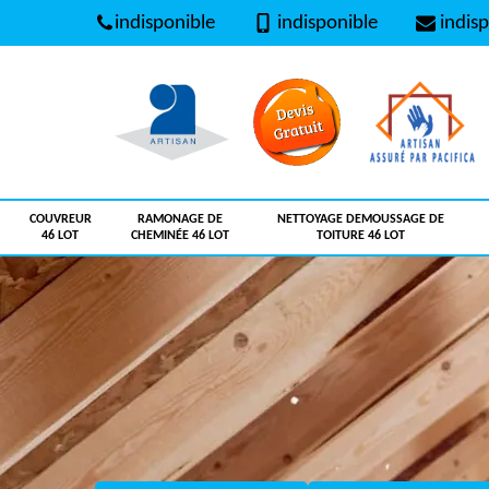
indisponible
indisponible
indisp
COUVREUR
RAMONAGE DE
NETTOYAGE DEMOUSSAGE DE
46 LOT
CHEMINÉE 46 LOT
TOITURE 46 LOT