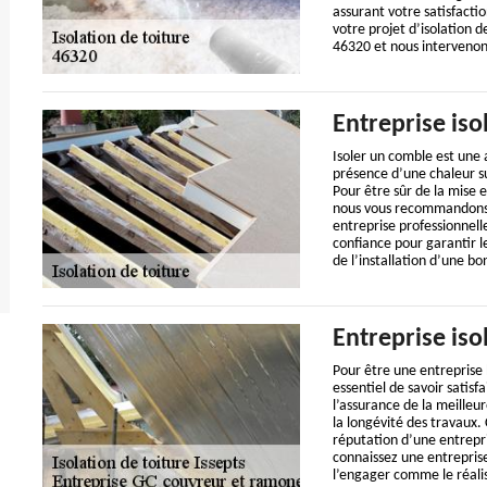
assurant votre satisfactio
votre projet d’isolation 
46320 et nous intervenons
Entreprise iso
Isoler un comble est une a
présence d’une chaleur su
Pour être sûr de la mise 
nous vous recommandons v
entreprise professionnelle
confiance pour garantir 
de l’installation d’une bo
Entreprise iso
Pour être une entreprise 
essentiel de savoir satisf
l’assurance de la meilleure
la longévité des travaux. C
réputation d’une entrepris
connaissez une entreprise
l’engager comme le réalis