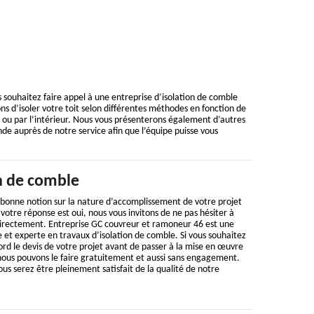
 souhaitez faire appel à une entreprise d’isolation de comble
s d’isoler votre toit selon différentes méthodes en fonction de
e ou par l’intérieur. Nous vous présenterons également d’autres
de auprès de notre service afin que l’équipe puisse vous
on de comble
 bonne notion sur la nature d’accomplissement de votre projet
 votre réponse est oui, nous vous invitons de ne pas hésiter à
irectement. Entreprise GC couvreur et ramoneur 46 est une
e et experte en travaux d’isolation de comble. Si vous souhaitez
rd le devis de votre projet avant de passer à la mise en œuvre
nous pouvons le faire gratuitement et aussi sans engagement.
ous serez être pleinement satisfait de la qualité de notre