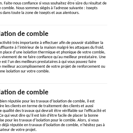
n. Faite-nous confiance si vous souhaitez être sûre du résultat de
de comble. Nous sommes siégés à l’adresse suivante : Issepts
 dans toute la zone de Issepts et aux alentours.
lation de comble
ctivité très importante à effectuer afin de pouvoir stabiliser la
ffisante à l’intérieur de la maison malgré les attaques du froid.
en place d’une isolation thermique et phonique de votre comble,
ivement de ne faire confiance qu’au meilleur prestataire. Une
 est l’un des meilleurs prestataires à qui vous pouvez faire
le meilleur accomplissement de votre projet de renforcement ou
nne isolation sur votre comble.
lation de comble
bien réputée pour les travaux d’isolation de comble, il est
aire les clients en terme de traitement des clients et aussi
 qualité des travaux qui devrait être vérifiable sur l’efficacité et
e qui veut dire qu’il est loin d’être facile de placer la bonne
e pour les travaux d’isolation pour le comble. Alors, si vous
 déjà réputée en travaux d’isolation de comble, n’hésitez pas à
ateur de votre projet.