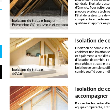
générale, il est alors ess
d’énergie. Pour éviter c
propose plusieurs techniq
l’état de la structure de 
compétente et performant
qualifiée et appropriée p
Isolation de c
L’isolation de comble sou
choisissez une isolation s
et également la rapidité 
d’isolation de comble. Et
énergétique et stable et au
isolation de comble soufflé
comble soufflé pour amélio
Isolation de c
accompagner p
Pour éviter les pertes d’é
équipe compétente, Entre