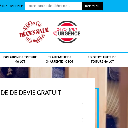
ÊTRE RAPPELÉ
ISOLATION DE TOITURE
TRAITEMENT DE
URGENCE FUITE DE
46 LOT
CHARPENTE 46 LOT
TOITURE 46 LOT
E DE DEVIS GRATUIT