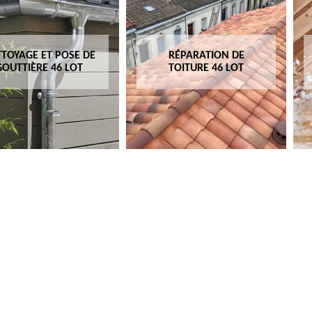
TOYAGE ET POSE DE
RÉPARATION DE
GOUTTIÈRE 46 LOT
TOITURE 46 LOT