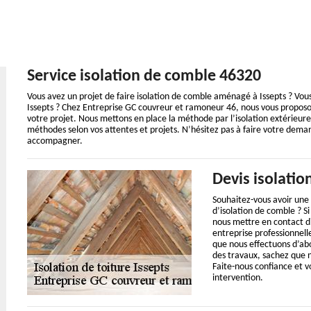
Service isolation de comble 46320
Vous avez un projet de faire isolation de comble aménagé à Issepts ? Vous
Issepts ? Chez Entreprise GC couvreur et ramoneur 46, nous vous proposon
votre projet. Nous mettons en place la méthode par l’isolation extérieur
méthodes selon vos attentes et projets. N’hésitez pas à faire votre deman
accompagner.
Devis isolati
Souhaitez-vous avoir une
d’isolation de comble ? Si
nous mettre en contact d
entreprise professionnell
que nous effectuons d’abo
des travaux, sachez que 
Faite-nous confiance et v
intervention.