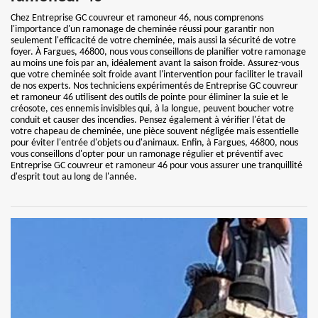
Chez Entreprise GC couvreur et ramoneur 46, nous comprenons
l'importance d'un ramonage de cheminée réussi pour garantir non
seulement l'efficacité de votre cheminée, mais aussi la sécurité de votre
foyer. À Fargues, 46800, nous vous conseillons de planifier votre ramonage
au moins une fois par an, idéalement avant la saison froide. Assurez-vous
que votre cheminée soit froide avant l'intervention pour faciliter le travail
de nos experts. Nos techniciens expérimentés de Entreprise GC couvreur
et ramoneur 46 utilisent des outils de pointe pour éliminer la suie et le
créosote, ces ennemis invisibles qui, à la longue, peuvent boucher votre
conduit et causer des incendies. Pensez également à vérifier l'état de
votre chapeau de cheminée, une pièce souvent négligée mais essentielle
pour éviter l'entrée d'objets ou d'animaux. Enfin, à Fargues, 46800, nous
vous conseillons d'opter pour un ramonage régulier et préventif avec
Entreprise GC couvreur et ramoneur 46 pour vous assurer une tranquillité
d'esprit tout au long de l'année.