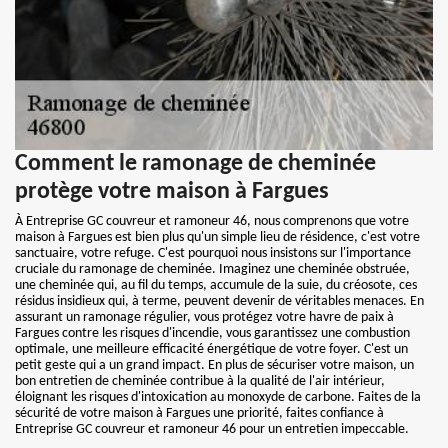
Comment le ramonage de cheminée
protège votre maison à Fargues
À Entreprise GC couvreur et ramoneur 46, nous comprenons que votre
maison à Fargues est bien plus qu'un simple lieu de résidence, c'est votre
sanctuaire, votre refuge. C'est pourquoi nous insistons sur l'importance
cruciale du ramonage de cheminée. Imaginez une cheminée obstruée,
une cheminée qui, au fil du temps, accumule de la suie, du créosote, ces
résidus insidieux qui, à terme, peuvent devenir de véritables menaces. En
assurant un ramonage régulier, vous protégez votre havre de paix à
Fargues contre les risques d'incendie, vous garantissez une combustion
optimale, une meilleure efficacité énergétique de votre foyer. C'est un
petit geste qui a un grand impact. En plus de sécuriser votre maison, un
bon entretien de cheminée contribue à la qualité de l'air intérieur,
éloignant les risques d'intoxication au monoxyde de carbone. Faites de la
sécurité de votre maison à Fargues une priorité, faites confiance à
Entreprise GC couvreur et ramoneur 46 pour un entretien impeccable.