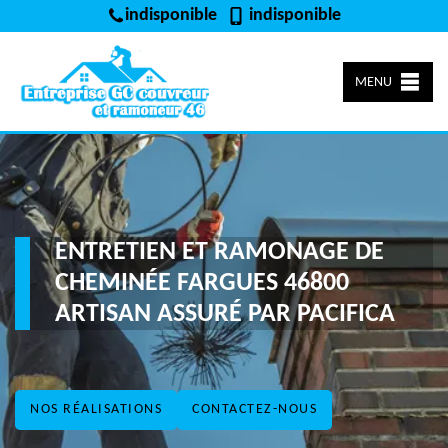
indisponible
indisponible
MENU
ENTRETIEN ET RAMONAGE DE
CHEMINÉE FARGUES 46800
ARTISAN ASSURÉ PAR PACIFICA
NOS RÉALISATIONS
CONTACTEZ-NOUS