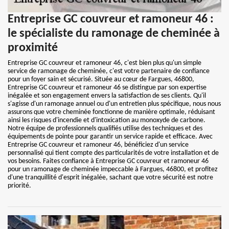
Entreprise GC couvreur et ramoneur 46 :
le spécialiste du ramonage de cheminée à
proximité
Entreprise GC couvreur et ramoneur 46, c'est bien plus qu'un simple
service de ramonage de cheminée, c'est votre partenaire de confiance
pour un foyer sain et sécurisé. Située au cœur de Fargues, 46800,
Entreprise GC couvreur et ramoneur 46 se distingue par son expertise
inégalée et son engagement envers la satisfaction de ses clients. Qu'il
s'agisse d'un ramonage annuel ou d'un entretien plus spécifique, nous nous
assurons que votre cheminée fonctionne de manière optimale, réduisant
ainsi les risques d'incendie et d'intoxication au monoxyde de carbone.
Notre équipe de professionnels qualifiés utilise des techniques et des
équipements de pointe pour garantir un service rapide et efficace. Avec
Entreprise GC couvreur et ramoneur 46, bénéficiez d'un service
personnalisé qui tient compte des particularités de votre installation et de
vos besoins. Faites confiance à Entreprise GC couvreur et ramoneur 46
pour un ramonage de cheminée impeccable à Fargues, 46800, et profitez
d'une tranquillité d'esprit inégalée, sachant que votre sécurité est notre
priorité.