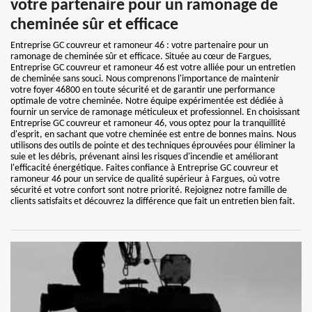
votre partenaire pour un ramonage de
cheminée sûr et efficace
Entreprise GC couvreur et ramoneur 46 : votre partenaire pour un
ramonage de cheminée sûr et efficace. Située au cœur de Fargues,
Entreprise GC couvreur et ramoneur 46 est votre alliée pour un entretien
de cheminée sans souci. Nous comprenons l'importance de maintenir
votre foyer 46800 en toute sécurité et de garantir une performance
optimale de votre cheminée. Notre équipe expérimentée est dédiée à
fournir un service de ramonage méticuleux et professionnel. En choisissant
Entreprise GC couvreur et ramoneur 46, vous optez pour la tranquillité
d'esprit, en sachant que votre cheminée est entre de bonnes mains. Nous
utilisons des outils de pointe et des techniques éprouvées pour éliminer la
suie et les débris, prévenant ainsi les risques d'incendie et améliorant
l'efficacité énergétique. Faites confiance à Entreprise GC couvreur et
ramoneur 46 pour un service de qualité supérieur à Fargues, où votre
sécurité et votre confort sont notre priorité. Rejoignez notre famille de
clients satisfaits et découvrez la différence que fait un entretien bien fait.