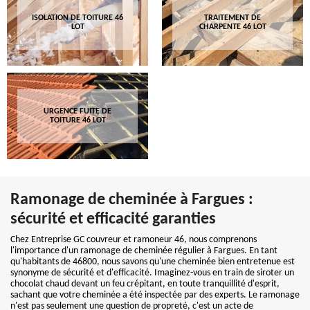
ISOLATION DE TOITURE 46
TRAITEMENT DE
LOT
CHARPENTE 46 LOT
URGENCE FUITE DE
TOITURE 46 LOT
Ramonage de cheminée à Fargues :
sécurité et efficacité garanties
Chez Entreprise GC couvreur et ramoneur 46, nous comprenons
l'importance d'un ramonage de cheminée régulier à Fargues. En tant
qu'habitants de 46800, nous savons qu'une cheminée bien entretenue est
synonyme de sécurité et d'efficacité. Imaginez-vous en train de siroter un
chocolat chaud devant un feu crépitant, en toute tranquillité d'esprit,
sachant que votre cheminée a été inspectée par des experts. Le ramonage
n'est pas seulement une question de propreté, c'est un acte de