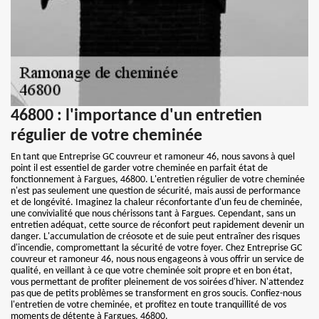
46800 : l'importance d'un entretien
régulier de votre cheminée
En tant que Entreprise GC couvreur et ramoneur 46, nous savons à quel
point il est essentiel de garder votre cheminée en parfait état de
fonctionnement à Fargues, 46800. L'entretien régulier de votre cheminée
n'est pas seulement une question de sécurité, mais aussi de performance
et de longévité. Imaginez la chaleur réconfortante d'un feu de cheminée,
une convivialité que nous chérissons tant à Fargues. Cependant, sans un
entretien adéquat, cette source de réconfort peut rapidement devenir un
danger. L'accumulation de créosote et de suie peut entraîner des risques
d'incendie, compromettant la sécurité de votre foyer. Chez Entreprise GC
couvreur et ramoneur 46, nous nous engageons à vous offrir un service de
qualité, en veillant à ce que votre cheminée soit propre et en bon état,
vous permettant de profiter pleinement de vos soirées d'hiver. N'attendez
pas que de petits problèmes se transforment en gros soucis. Confiez-nous
l'entretien de votre cheminée, et profitez en toute tranquillité de vos
moments de détente à Fargues, 46800.