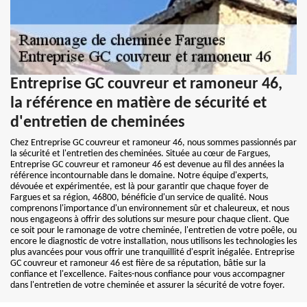
Entreprise GC couvreur et ramoneur 46,
la référence en matière de sécurité et
d'entretien de cheminées
Chez Entreprise GC couvreur et ramoneur 46, nous sommes passionnés par
la sécurité et l'entretien des cheminées. Située au cœur de Fargues,
Entreprise GC couvreur et ramoneur 46 est devenue au fil des années la
référence incontournable dans le domaine. Notre équipe d'experts,
dévouée et expérimentée, est là pour garantir que chaque foyer de
Fargues et sa région, 46800, bénéficie d'un service de qualité. Nous
comprenons l'importance d'un environnement sûr et chaleureux, et nous
nous engageons à offrir des solutions sur mesure pour chaque client. Que
ce soit pour le ramonage de votre cheminée, l'entretien de votre poêle, ou
encore le diagnostic de votre installation, nous utilisons les technologies les
plus avancées pour vous offrir une tranquillité d'esprit inégalée. Entreprise
GC couvreur et ramoneur 46 est fière de sa réputation, bâtie sur la
confiance et l'excellence. Faites-nous confiance pour vous accompagner
dans l'entretien de votre cheminée et assurer la sécurité de votre foyer.