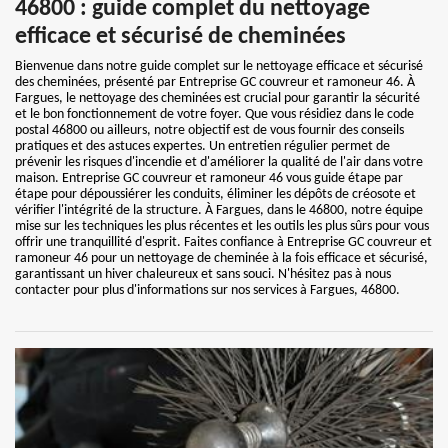
46800 : guide complet du nettoyage
efficace et sécurisé de cheminées
Bienvenue dans notre guide complet sur le nettoyage efficace et sécurisé
des cheminées, présenté par Entreprise GC couvreur et ramoneur 46. À
Fargues, le nettoyage des cheminées est crucial pour garantir la sécurité
et le bon fonctionnement de votre foyer. Que vous résidiez dans le code
postal 46800 ou ailleurs, notre objectif est de vous fournir des conseils
pratiques et des astuces expertes. Un entretien régulier permet de
prévenir les risques d'incendie et d'améliorer la qualité de l'air dans votre
maison. Entreprise GC couvreur et ramoneur 46 vous guide étape par
étape pour dépoussiérer les conduits, éliminer les dépôts de créosote et
vérifier l'intégrité de la structure. À Fargues, dans le 46800, notre équipe
mise sur les techniques les plus récentes et les outils les plus sûrs pour vous
offrir une tranquillité d'esprit. Faites confiance à Entreprise GC couvreur et
ramoneur 46 pour un nettoyage de cheminée à la fois efficace et sécurisé,
garantissant un hiver chaleureux et sans souci. N'hésitez pas à nous
contacter pour plus d'informations sur nos services à Fargues, 46800.