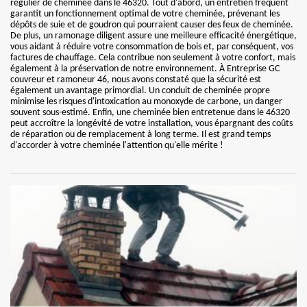
régulier de cheminée dans le 46320. Tout d'abord, un entretien fréquent
garantit un fonctionnement optimal de votre cheminée, prévenant les
dépôts de suie et de goudron qui pourraient causer des feux de cheminée.
De plus, un ramonage diligent assure une meilleure efficacité énergétique,
vous aidant à réduire votre consommation de bois et, par conséquent, vos
factures de chauffage. Cela contribue non seulement à votre confort, mais
également à la préservation de notre environnement. À Entreprise GC
couvreur et ramoneur 46, nous avons constaté que la sécurité est
également un avantage primordial. Un conduit de cheminée propre
minimise les risques d'intoxication au monoxyde de carbone, un danger
souvent sous-estimé. Enfin, une cheminée bien entretenue dans le 46320
peut accroître la longévité de votre installation, vous épargnant des coûts
de réparation ou de remplacement à long terme. Il est grand temps
d'accorder à votre cheminée l'attention qu'elle mérite !