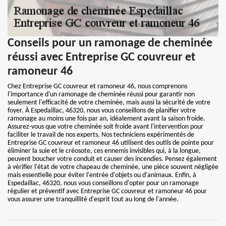
Conseils pour un ramonage de cheminée
réussi avec Entreprise GC couvreur et
ramoneur 46
Chez Entreprise GC couvreur et ramoneur 46, nous comprenons
l'importance d'un ramonage de cheminée réussi pour garantir non
seulement l'efficacité de votre cheminée, mais aussi la sécurité de votre
foyer. À Espedaillac, 46320, nous vous conseillons de planifier votre
ramonage au moins une fois par an, idéalement avant la saison froide.
Assurez-vous que votre cheminée soit froide avant l'intervention pour
faciliter le travail de nos experts. Nos techniciens expérimentés de
Entreprise GC couvreur et ramoneur 46 utilisent des outils de pointe pour
éliminer la suie et le créosote, ces ennemis invisibles qui, à la longue,
peuvent boucher votre conduit et causer des incendies. Pensez également
à vérifier l'état de votre chapeau de cheminée, une pièce souvent négligée
mais essentielle pour éviter l'entrée d'objets ou d'animaux. Enfin, à
Espedaillac, 46320, nous vous conseillons d'opter pour un ramonage
régulier et préventif avec Entreprise GC couvreur et ramoneur 46 pour
vous assurer une tranquillité d'esprit tout au long de l'année.