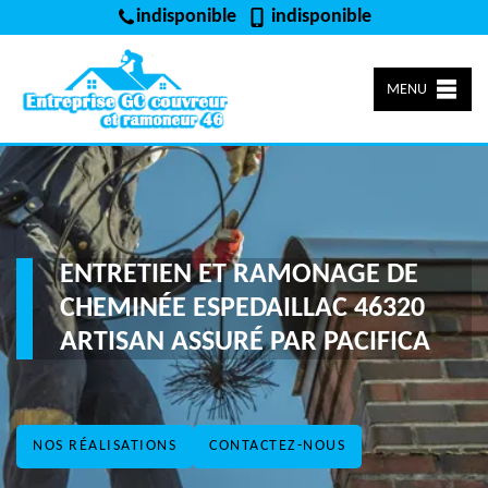
indisponible
indisponible
MENU
ENTRETIEN ET RAMONAGE DE
CHEMINÉE ESPEDAILLAC 46320
ARTISAN ASSURÉ PAR PACIFICA
NOS RÉALISATIONS
CONTACTEZ-NOUS