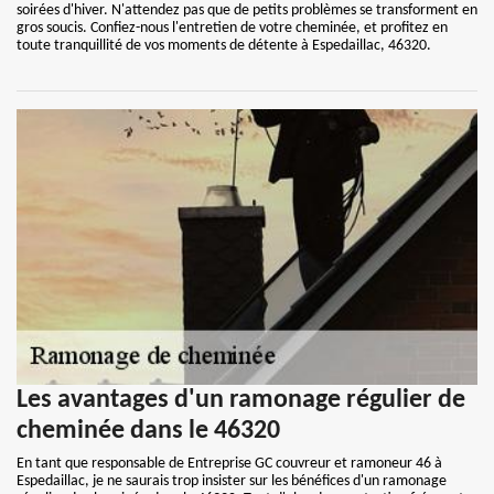
soirées d'hiver. N'attendez pas que de petits problèmes se transforment en
gros soucis. Confiez-nous l'entretien de votre cheminée, et profitez en
toute tranquillité de vos moments de détente à Espedaillac, 46320.
Les avantages d'un ramonage régulier de
cheminée dans le 46320
En tant que responsable de Entreprise GC couvreur et ramoneur 46 à
Espedaillac, je ne saurais trop insister sur les bénéfices d'un ramonage