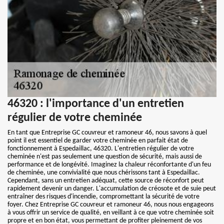
46320 : l'importance d'un entretien
régulier de votre cheminée
En tant que Entreprise GC couvreur et ramoneur 46, nous savons à quel
point il est essentiel de garder votre cheminée en parfait état de
fonctionnement à Espedaillac, 46320. L'entretien régulier de votre
cheminée n'est pas seulement une question de sécurité, mais aussi de
performance et de longévité. Imaginez la chaleur réconfortante d'un feu
de cheminée, une convivialité que nous chérissons tant à Espedaillac.
Cependant, sans un entretien adéquat, cette source de réconfort peut
rapidement devenir un danger. L'accumulation de créosote et de suie peut
entraîner des risques d'incendie, compromettant la sécurité de votre
foyer. Chez Entreprise GC couvreur et ramoneur 46, nous nous engageons
à vous offrir un service de qualité, en veillant à ce que votre cheminée soit
propre et en bon état, vous permettant de profiter pleinement de vos