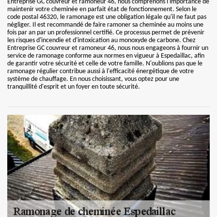
Entreprise GC couvreur et ramoneur 46, nous comprenons l'importance de
maintenir votre cheminée en parfait état de fonctionnement. Selon le
code postal 46320, le ramonage est une obligation légale qu'il ne faut pas
négliger. Il est recommandé de faire ramoner sa cheminée au moins une
fois par an par un professionnel certifié. Ce processus permet de prévenir
les risques d'incendie et d'intoxication au monoxyde de carbone. Chez
Entreprise GC couvreur et ramoneur 46, nous nous engageons à fournir un
service de ramonage conforme aux normes en vigueur à Espedaillac, afin
de garantir votre sécurité et celle de votre famille. N'oublions pas que le
ramonage régulier contribue aussi à l'efficacité énergétique de votre
système de chauffage. En nous choisissant, vous optez pour une
tranquillité d'esprit et un foyer en toute sécurité.