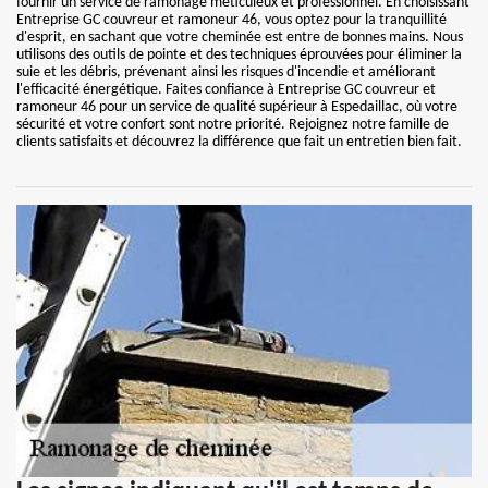
fournir un service de ramonage méticuleux et professionnel. En choisissant
Entreprise GC couvreur et ramoneur 46, vous optez pour la tranquillité
d'esprit, en sachant que votre cheminée est entre de bonnes mains. Nous
utilisons des outils de pointe et des techniques éprouvées pour éliminer la
suie et les débris, prévenant ainsi les risques d'incendie et améliorant
l'efficacité énergétique. Faites confiance à Entreprise GC couvreur et
ramoneur 46 pour un service de qualité supérieur à Espedaillac, où votre
sécurité et votre confort sont notre priorité. Rejoignez notre famille de
clients satisfaits et découvrez la différence que fait un entretien bien fait.