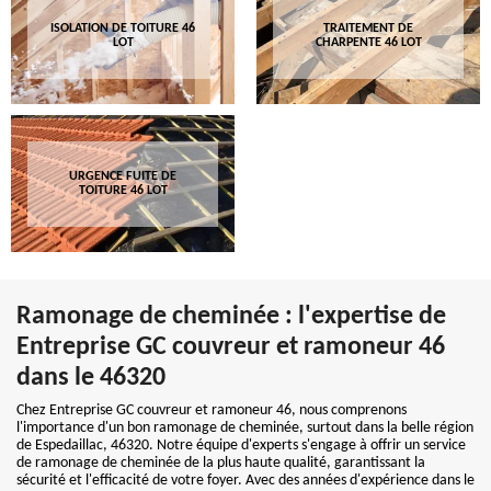
ISOLATION DE TOITURE 46
TRAITEMENT DE
LOT
CHARPENTE 46 LOT
URGENCE FUITE DE
TOITURE 46 LOT
Ramonage de cheminée : l'expertise de
Entreprise GC couvreur et ramoneur 46
dans le 46320
Chez Entreprise GC couvreur et ramoneur 46, nous comprenons
l'importance d'un bon ramonage de cheminée, surtout dans la belle région
de Espedaillac, 46320. Notre équipe d'experts s'engage à offrir un service
de ramonage de cheminée de la plus haute qualité, garantissant la
sécurité et l'efficacité de votre foyer. Avec des années d'expérience dans le