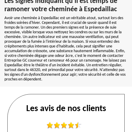
Les signes indiquant qu'il est temps de
ramoner votre cheminée à Espedaillac
Avoir une cheminée à Espedaillac est un véritable atout, surtout lors des
froides soirées d'hiver. Cependant, il est crucial de savoir quand il est
temps de la ramoner. Un des premiers signes est la présence de suie
excessive, visible lorsque vous nettoyez les cendres ou sur les murs de la
cheminée. Un autre indicateur est une mauvaise ventilation, qui peut
provoquer de la fumée à l'intérieur de la maison. Si vous entendez des
crépitements plus intenses que d'habitude, cela peut signifier une
accumulation de créosote, une substance hautement inflammable. Enfin,
si votre cheminée dégage une odeur âcre, c'est le moment de contacter
Entreprise GC couvreur et ramoneur 46 pour un ramonage. Ne laissez pas
Espedaillac être le théâtre d'un incident évitable. Un entretien régulier,
surtout dans le 46320, est primordial pour votre sécurité. N'attendez pas
les signes d'un dysfonctionnement pour agir; votre sécurité et celle de vos
proches en dépendent.
Les avis de nos clients