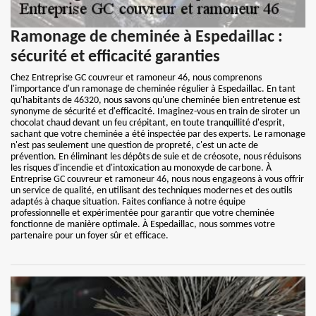
Ramonage de cheminée à Espedaillac :
sécurité et efficacité garanties
Chez Entreprise GC couvreur et ramoneur 46, nous comprenons
l'importance d'un ramonage de cheminée régulier à Espedaillac. En tant
qu'habitants de 46320, nous savons qu'une cheminée bien entretenue est
synonyme de sécurité et d'efficacité. Imaginez-vous en train de siroter un
chocolat chaud devant un feu crépitant, en toute tranquillité d'esprit,
sachant que votre cheminée a été inspectée par des experts. Le ramonage
n'est pas seulement une question de propreté, c'est un acte de
prévention. En éliminant les dépôts de suie et de créosote, nous réduisons
les risques d'incendie et d'intoxication au monoxyde de carbone. À
Entreprise GC couvreur et ramoneur 46, nous nous engageons à vous offrir
un service de qualité, en utilisant des techniques modernes et des outils
adaptés à chaque situation. Faites confiance à notre équipe
professionnelle et expérimentée pour garantir que votre cheminée
fonctionne de manière optimale. À Espedaillac, nous sommes votre
partenaire pour un foyer sûr et efficace.