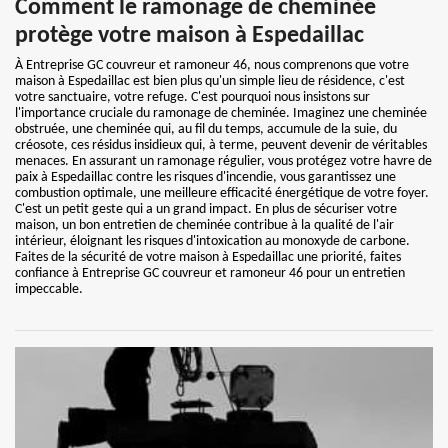
Comment le ramonage de cheminée
protège votre maison à Espedaillac
À Entreprise GC couvreur et ramoneur 46, nous comprenons que votre
maison à Espedaillac est bien plus qu'un simple lieu de résidence, c'est
votre sanctuaire, votre refuge. C'est pourquoi nous insistons sur
l'importance cruciale du ramonage de cheminée. Imaginez une cheminée
obstruée, une cheminée qui, au fil du temps, accumule de la suie, du
créosote, ces résidus insidieux qui, à terme, peuvent devenir de véritables
menaces. En assurant un ramonage régulier, vous protégez votre havre de
paix à Espedaillac contre les risques d'incendie, vous garantissez une
combustion optimale, une meilleure efficacité énergétique de votre foyer.
C'est un petit geste qui a un grand impact. En plus de sécuriser votre
maison, un bon entretien de cheminée contribue à la qualité de l'air
intérieur, éloignant les risques d'intoxication au monoxyde de carbone.
Faites de la sécurité de votre maison à Espedaillac une priorité, faites
confiance à Entreprise GC couvreur et ramoneur 46 pour un entretien
impeccable.