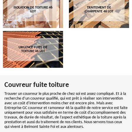
ISOLATION DE TOITURE 46
TRAITEMENT DE
LOT
CHARPENTE 46 LOT
URGENCE FUITE DE
TOITURE 46 LOT
Couvreur fuite toiture
Trouver un couvreur le plus proche de chez soi est assez compliqué. Et à la
recherche d’un couvreur qualifié, qui est prêt à réaliser son intervention
avec un coût d’intervention moins cher est encore pire. Mais avec
Entreprise GC couvreur et ramoneur 46 la qualité de notre service est faite
uniquement pour vous satisfaire en terme de coût d’accomplissement des
travaux, de durée de résultat, de l’aspect esthétique de la toiture après la
prestation et aussi du traitement de nos clients. Nous servons tous ceux
qui vivent à Belmont Sainte Foi et aux alentours.