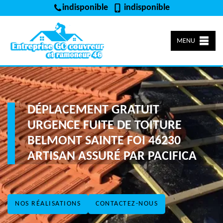
indisponible
indisponible
MENU
DÉPLACEMENT GRATUIT
URGENCE FUITE DE TOITURE
BELMONT SAINTE FOI 46230
ARTISAN ASSURÉ PAR PACIFICA
NOS RÉALISATIONS
CONTACTEZ-NOUS