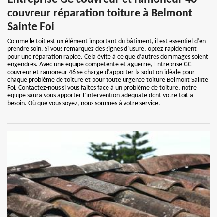
Entreprise GC couvreur et ramoneur 46 -
couvreur réparation toiture à Belmont
Sainte Foi
Comme le toit est un élément important du bâtiment, il est essentiel d’en
prendre soin. Si vous remarquez des signes d’usure, optez rapidement
pour une réparation rapide. Cela évite à ce que d’autres dommages soient
engendrés. Avec une équipe compétente et aguerrie, Entreprise GC
couvreur et ramoneur 46 se charge d’apporter la solution idéale pour
chaque problème de toiture et pour toute urgence toiture Belmont Sainte
Foi. Contactez-nous si vous faites face à un problème de toiture, notre
équipe saura vous apporter l’intervention adéquate dont votre toit a
besoin. Où que vous soyez, nous sommes à votre service.