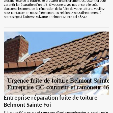
d’étanchéité de la toiture. Se préparer financièrement est essentiel pour
garantir la réparation d’un toit. Si vous ne savez pas encore le coût
d’accomplissement de la réparation de la fuite de votre toiture, veuillez
nous contacter en nous téléphonant ou rejoignez-nous directement à
notre siège à l’adresse suivante : Belmont Sainte Foi 46230.
Entreprise réparation fuite de toiture
Belmont Sainte Foi
Entreprise GC couvreur et ramoneur 46 est une entreprise professionnelle