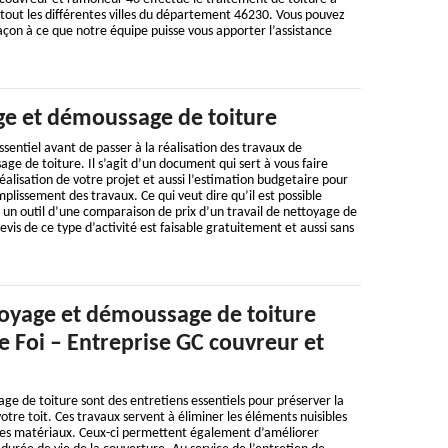
tout les différentes villes du département 46230. Vous pouvez
açon à ce que notre équipe puisse vous apporter l’assistance
ge et démoussage de toiture
ssentiel avant de passer à la réalisation des travaux de
e de toiture. Il s’agit d’un document qui sert à vous faire
éalisation de votre projet et aussi l’estimation budgetaire pour
plissement des travaux. Ce qui veut dire qu’il est possible
 un outil d’une comparaison de prix d’un travail de nettoyage de
vis de ce type d’activité est faisable gratuitement et aussi sans
oyage et démoussage de toiture
 Foi – Entreprise GC couvreur et
e de toiture sont des entretiens essentiels pour préserver la
otre toit. Ces travaux servent à éliminer les éléments nuisibles
les matériaux. Ceux-ci permettent également d’améliorer