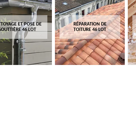
TOYAGE ET POSE DE
RÉPARATION DE
GOUTTIÈRE 46 LOT
TOITURE 46 LOT