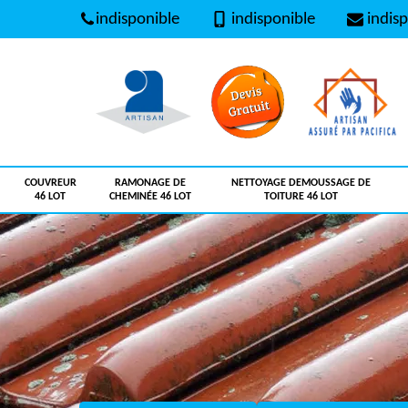
indisponible
indisponible
indisp
COUVREUR
RAMONAGE DE
NETTOYAGE DEMOUSSAGE DE
46 LOT
CHEMINÉE 46 LOT
TOITURE 46 LOT