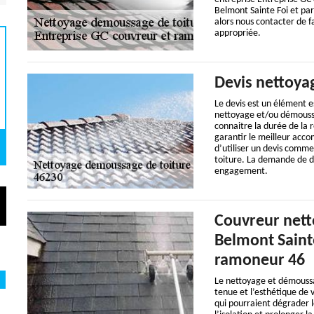
Belmont Sainte Foi et par
alors nous contacter de f
appropriée.
Devis nettoya
Le devis est un élément e
nettoyage et/ou démoussag
connaitre la durée de la r
garantir le meilleur accom
d’utiliser un devis comme
toiture. La demande de de
engagement.
Couvreur nett
Belmont Sainte
ramoneur 46
Le nettoyage et démoussag
tenue et l’esthétique de v
qui pourraient dégrader 