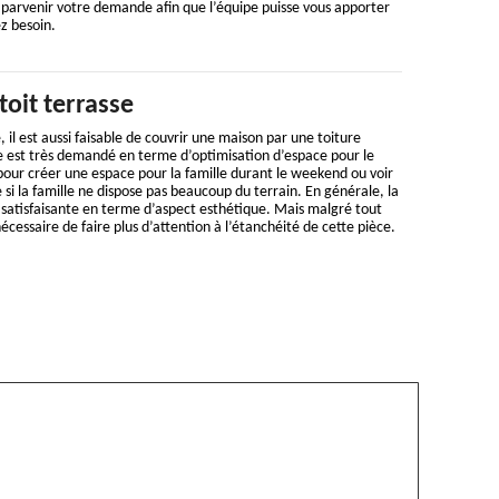
s parvenir votre demande afin que l’équipe puisse vous apporter
ez besoin.
toit terrasse
, il est aussi faisable de couvrir une maison par une toiture
se est très demandé en terme d’optimisation d’espace pour le
 pour créer une espace pour la famille durant le weekend ou voir
si la famille ne dispose pas beaucoup du terrain. En générale, la
s satisfaisante en terme d’aspect esthétique. Mais malgré tout
cessaire de faire plus d’attention à l’étanchéité de cette pièce.