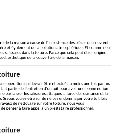
ure de la maison à cause de l’inexistence des pièces qui couvrent
ussière et également de la pollution atmosphérique. Et comme nous
es salissures dans la toiture. Parce que cela peut être l’origine
l’aspect esthétique de la couverture de la maison.
toiture
une opération qui devrait être effectué au moins une fois par an.
ui fait partie de l’entretien d’un toit pour avoir une bonne notion
ne pas laisser les salissures attaques la force de résistance et la
. Si vous voulez être sûr de ne pas endommager votre toit lors
ravaux de nettoyage sur votre toiture, nous vous
 penser à faire appel à un prestataire professionnel.
toiture