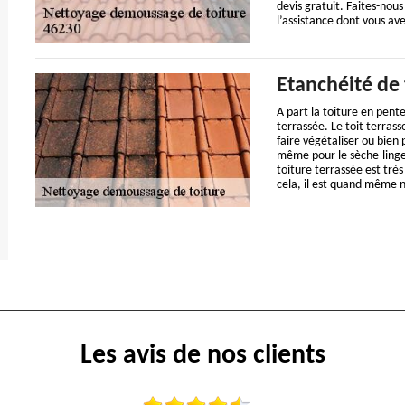
devis gratuit. Faites-nou
l’assistance dont vous av
Etanchéité de 
A part la toiture en pente
terrassée. Le toit terras
faire végétaliser ou bien
même pour le sèche-linge 
toiture terrassée est trè
cela, il est quand même né
Les avis de nos clients