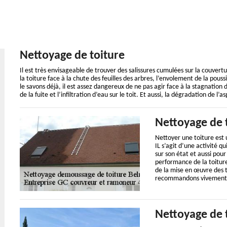
Nettoyage de toiture
Il est très envisageable de trouver des salissures cumulées sur la couvert
la toiture face à la chute des feuilles des arbres, l’envolement de la po
le savons déjà, il est assez dangereux de ne pas agir face à la stagnation d
de la fuite et l’infiltration d’eau sur le toit. Et aussi, la dégradation de 
Nettoyage de 
Nettoyer une toiture est 
IL s’agit d’une activité q
sur son état et aussi pour 
performance de la toiture
de la mise en œuvre des t
recommandons vivement de
Nettoyage de 