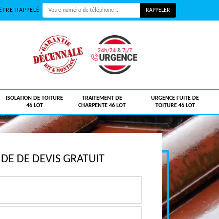
ÊTRE RAPPELÉ
ISOLATION DE TOITURE
TRAITEMENT DE
URGENCE FUITE DE
46 LOT
CHARPENTE 46 LOT
TOITURE 46 LOT
E DE DEVIS GRATUIT