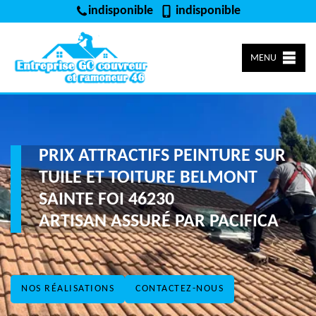
indisponible
indisponible
MENU
PRIX ATTRACTIFS PEINTURE SUR
TUILE ET TOITURE BELMONT
SAINTE FOI 46230
ARTISAN ASSURÉ PAR PACIFICA
NOS RÉALISATIONS
CONTACTEZ-NOUS