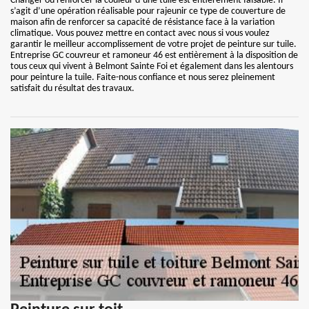
Changer ou renforcer la couleur d’une tuile est entièrement faisable. Il
s’agit d’une opération réalisable pour rajeunir ce type de couverture de
maison afin de renforcer sa capacité de résistance face à la variation
climatique. Vous pouvez mettre en contact avec nous si vous voulez
garantir le meilleur accomplissement de votre projet de peinture sur tuile.
Entreprise GC couvreur et ramoneur 46 est entièrement à la disposition de
tous ceux qui vivent à Belmont Sainte Foi et également dans les alentours
pour peinture la tuile. Faite-nous confiance et nous serez pleinement
satisfait du résultat des travaux.