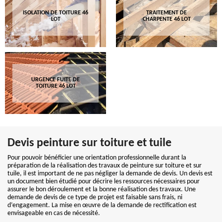
ISOLATION DE TOITURE 46
TRAITEMENT DE
LOT
CHARPENTE 46 LOT
URGENCE FUITE DE
TOITURE 46 LOT
Devis peinture sur toiture et tuile
Pour pouvoir bénéficier une orientation professionnelle durant la
préparation de la réalisation des travaux de peinture sur toiture et sur
tuile, il est important de ne pas négliger la demande de devis. Un devis est
un document bien étudié pour décrire les ressources nécessaires pour
assurer le bon déroulement et la bonne réalisation des travaux. Une
demande de devis de ce type de projet est faisable sans frais, ni
d’engagement. La mise en œuvre de la demande de rectification est
envisageable en cas de nécessité.