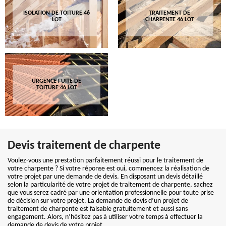
ISOLATION DE TOITURE 46
TRAITEMENT DE
LOT
CHARPENTE 46 LOT
URGENCE FUITE DE
TOITURE 46 LOT
Devis traitement de charpente
Voulez-vous une prestation parfaitement réussi pour le traitement de
votre charpente ? Si votre réponse est oui, commencez la réalisation de
votre projet par une demande de devis. En disposant un devis détaillé
selon la particularité de votre projet de traitement de charpente, sachez
que vous serez cadré par une orientation professionnelle pour toute prise
de décision sur votre projet. La demande de devis d’un projet de
traitement de charpente est faisable gratuitement et aussi sans
engagement. Alors, n’hésitez pas à utiliser votre temps à effectuer la
demande de devis de votre projet.