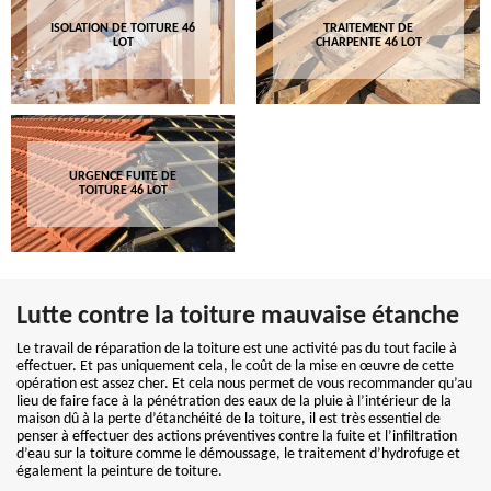
ISOLATION DE TOITURE 46
TRAITEMENT DE
LOT
CHARPENTE 46 LOT
URGENCE FUITE DE
TOITURE 46 LOT
Lutte contre la toiture mauvaise étanche
Le travail de réparation de la toiture est une activité pas du tout facile à
effectuer. Et pas uniquement cela, le coût de la mise en œuvre de cette
opération est assez cher. Et cela nous permet de vous recommander qu’au
lieu de faire face à la pénétration des eaux de la pluie à l’intérieur de la
maison dû à la perte d’étanchéité de la toiture, il est très essentiel de
penser à effectuer des actions préventives contre la fuite et l’infiltration
d’eau sur la toiture comme le démoussage, le traitement d’hydrofuge et
également la peinture de toiture.