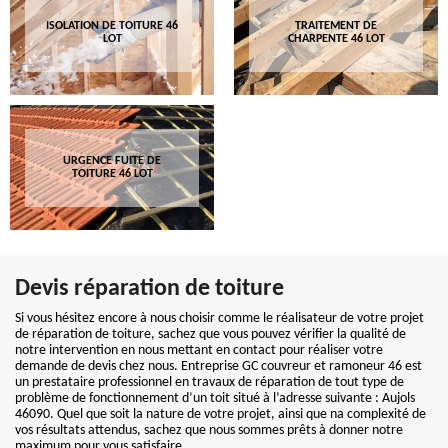
ISOLATION DE TOITURE 46
TRAITEMENT DE
LOT
CHARPENTE 46 LOT
URGENCE FUITE DE
TOITURE 46 LOT
Devis réparation de toiture
Si vous hésitez encore à nous choisir comme le réalisateur de votre projet
de réparation de toiture, sachez que vous pouvez vérifier la qualité de
notre intervention en nous mettant en contact pour réaliser votre
demande de devis chez nous. Entreprise GC couvreur et ramoneur 46 est
un prestataire professionnel en travaux de réparation de tout type de
problème de fonctionnement d’un toit situé à l’adresse suivante : Aujols
46090. Quel que soit la nature de votre projet, ainsi que na complexité de
vos résultats attendus, sachez que nous sommes prêts à donner notre
maximum pour vous satisfaire.