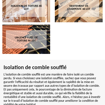
ISOLATION DE TOITURE 46
TRAITEMENT DE
LOT
CHARPENTE 46 LOT
URGENCE FUITE DE
TOITURE 46 LOT
Isolation de comble soufflé
L’isolation de comble soufflé est une manière de faire isolé un comble
perdu. Si vous choisissez une isolation soufflée, sachez que vous pouvez
garantir l’efficacité du résultat et également la rapidité de la mise en
œuvre des travaux par rapport aux autres types de d’isolation de comble.
Et pas uniquement cela, le pourcentage de la diminution de facture
énergétique et stable et aussi durable, ce qui vérifie la fiabilité de la
rentabilité d’une isolation de comble soufflé. Alors, n’hésitez pas à investir
sur le travail d’isolation de comble soufflé pour améliorer la condition de
viabilité de votre habitat.