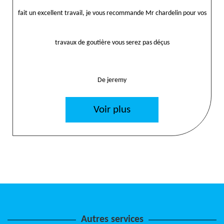
fait un excellent travail, je vous recommande Mr chardelin pour vos
travaux de goutière vous serez pas déçus
De jeremy
Voir plus
Autres services