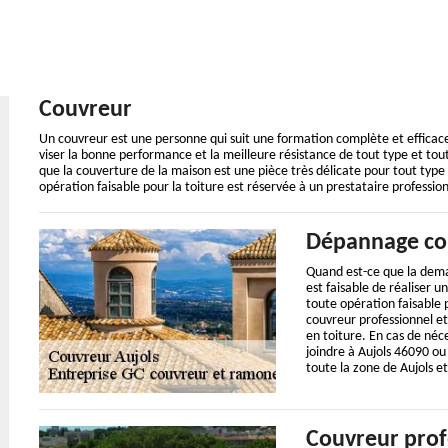
Couvreur
Un couvreur est une personne qui suit une formation complète et efficace 
viser la bonne performance et la meilleure résistance de tout type et tout
que la couverture de la maison est une pièce très délicate pour tout type 
opération faisable pour la toiture est réservée à un prestataire professio
Dépannage co
Quand est-ce que la dema
est faisable de réaliser
toute opération faisable 
couvreur professionnel et 
en toiture. En cas de néc
joindre à Aujols 46090 o
toute la zone de Aujols e
Couvreur profe