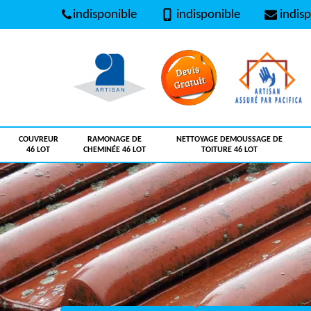
indisponible
indisponible
indisp
COUVREUR
RAMONAGE DE
NETTOYAGE DEMOUSSAGE DE
46 LOT
CHEMINÉE 46 LOT
TOITURE 46 LOT