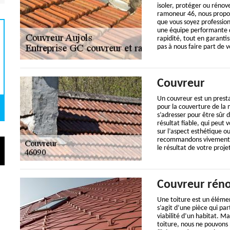
isoler, protéger ou rénov
ramoneur 46, nous proposo
que vous soyez profession
une équipe performante de
rapidité, tout en garantis
pas à nous faire part de 
Couvreur
Un couvreur est un presta
pour la couverture de la m
s’adresser pour être sûr 
résultat fiable, qui peut 
sur l’aspect esthétique o
recommandons vivement de
le résultat de votre proje
Couvreur réno
Une toiture est un élémen
s’agit d’une pièce qui pa
viabilité d’un habitat. M
toiture, nous ne pouvons