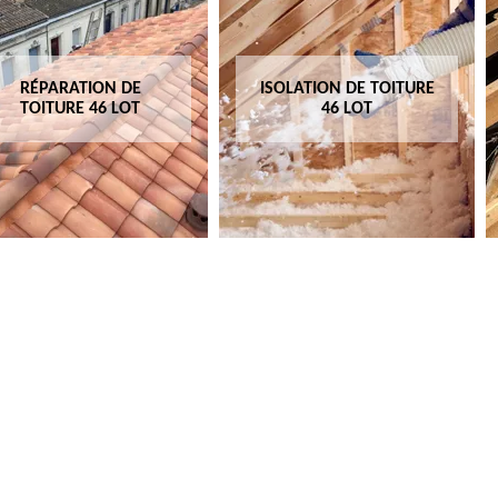
ISOLATION DE TOITURE
TRAITEMENT DE
46 LOT
CHARPENTE 46 LOT