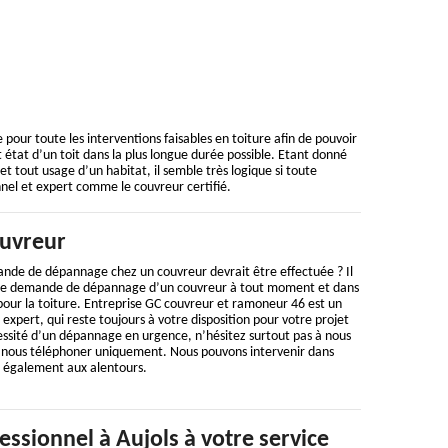
pour toute les interventions faisables en toiture afin de pouvoir
 état d’un toit dans la plus longue durée possible. Etant donné
et tout usage d’un habitat, il semble très logique si toute
nnel et expert comme le couvreur certifié.
uvreur
nde de dépannage chez un couvreur devrait être effectuée ? Il
 une demande de dépannage d’un couvreur à tout moment et dans
pour la toiture. Entreprise GC couvreur et ramoneur 46 est un
expert, qui reste toujours à votre disposition pour votre projet
essité d’un dépannage en urgence, n’hésitez surtout pas à nous
u nous téléphoner uniquement. Nous pouvons intervenir dans
t également aux alentours.
ssionnel à Aujols à votre service