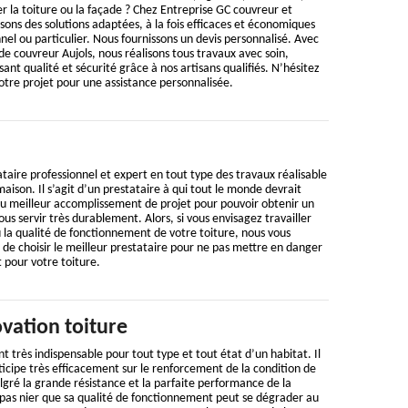
er la toiture ou la façade ? Chez Entreprise GC couvreur et
ns des solutions adaptées, à la fois efficaces et économiques
nel ou particulier. Nous fournissons un devis personnalisé. Avec
 couvreur Aujols, nous réalisons tous travaux avec soin,
sant qualité et sécurité grâce à nos artisans qualifiés. N’hésitez
votre projet pour une assistance personnalisée.
taire professionnel et expert en tout type des travaux réalisable
aison. Il s’agit d’un prestataire à qui tout le monde devrait
du meilleur accomplissement de projet pour pouvoir obtenir un
vous servir très durablement. Alors, si vous envisagez travailler
u la qualité de fonctionnement de votre toiture, nous vous
 choisir le meilleur prestataire pour ne pas mettre en danger
t pour votre toiture.
vation toiture
t très indispensable pour tout type et tout état d’un habitat. Il
rticipe très efficacement sur le renforcement de la condition de
algré la grande résistance et la parfaite performance de la
 pas nier que sa qualité de fonctionnement peut se dégrader au