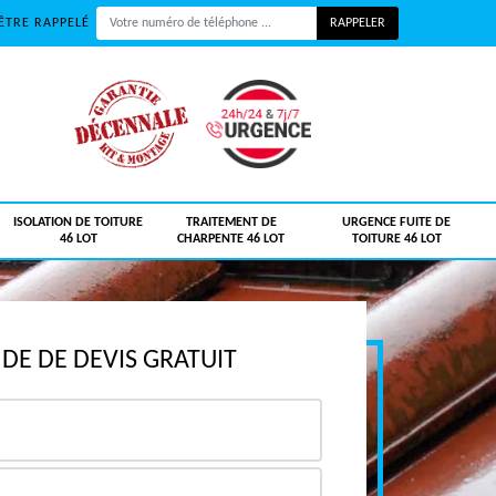
ÊTRE RAPPELÉ
ISOLATION DE TOITURE
TRAITEMENT DE
URGENCE FUITE DE
46 LOT
CHARPENTE 46 LOT
TOITURE 46 LOT
E DE DEVIS GRATUIT