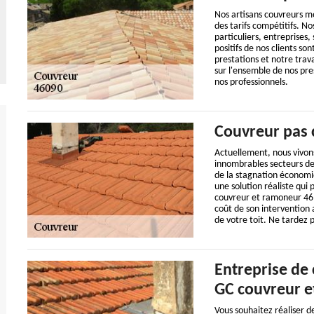
Nos artisans couvreurs me
des tarifs compétitifs. No
particuliers, entreprises,
positifs de nos clients so
prestations et notre trav
sur l'ensemble de nos pres
nos professionnels.
Couvreur pas 
Actuellement, nous vivons
innombrables secteurs de 
de la stagnation économiq
une solution réaliste qui 
couvreur et ramoneur 46, 
coût de son intervention a
de votre toit. Ne tardez p
Entreprise de
GC couvreur e
Vous souhaitez réaliser de