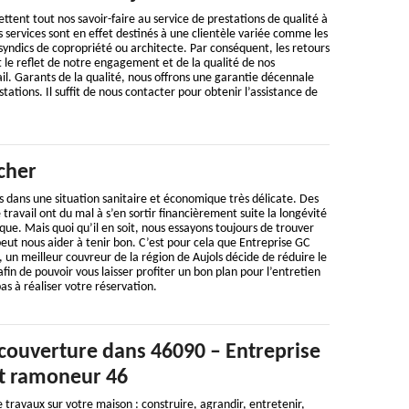
ttent tout nos savoir-faire au service de prestations de qualité à
s services sont en effet destinés à une clientèle variée comme les
 syndics de copropriété ou architecte. Par conséquent, les retours
nt le reflet de notre engagement et de la qualité de nos
ail. Garants de la qualité, nous offrons une garantie décennale
tations. Il suffit de nous contacter pour obtenir l’assistance de
cher
 dans une situation sanitaire et économique très délicate. Des
travail ont du mal à s’en sortir financièrement suite la longévité
ue. Mais quoi qu’il en soit, nous essayons toujours de trouver
peut nous aider à tenir bon. C’est pour cela que Entreprise GC
un meilleur couvreur de la région de Aujols décide de réduire le
fin de pouvoir vous laisser profiter un bon plan pour l’entretien
as à réaliser votre réservation.
 couverture dans 46090 – Entreprise
t ramoneur 46
 travaux sur votre maison : construire, agrandir, entretenir,