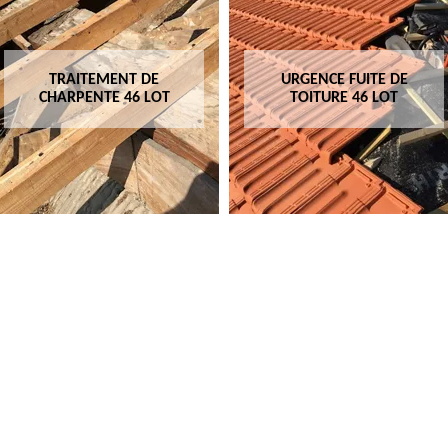
URGENCE FUITE DE
COUVREUR 46 LOT
TOITURE 46 LOT