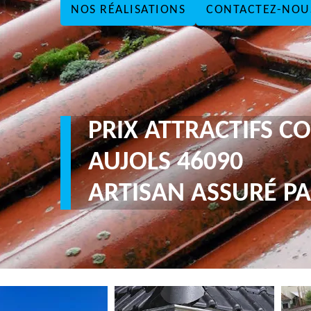
NOS RÉALISATIONS
CONTACTEZ-NOU
PRIX ATTRACTIFS 
AUJOLS 46090
ARTISAN ASSURÉ PA