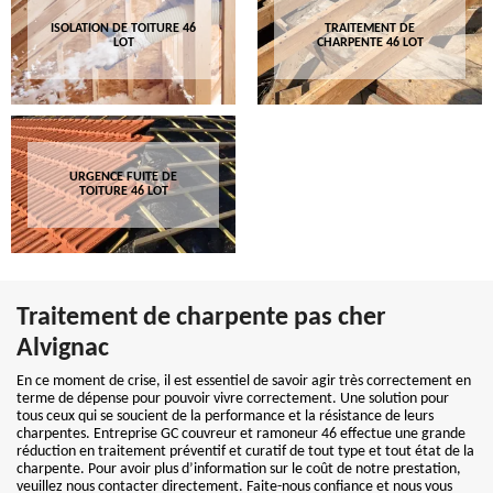
ISOLATION DE TOITURE 46
TRAITEMENT DE
LOT
CHARPENTE 46 LOT
URGENCE FUITE DE
TOITURE 46 LOT
Traitement de charpente pas cher
Alvignac
En ce moment de crise, il est essentiel de savoir agir très correctement en
terme de dépense pour pouvoir vivre correctement. Une solution pour
tous ceux qui se soucient de la performance et la résistance de leurs
charpentes. Entreprise GC couvreur et ramoneur 46 effectue une grande
réduction en traitement préventif et curatif de tout type et tout état de la
charpente. Pour avoir plus d’information sur le coût de notre prestation,
veuillez nous contacter directement. Faite-nous confiance et nous vous