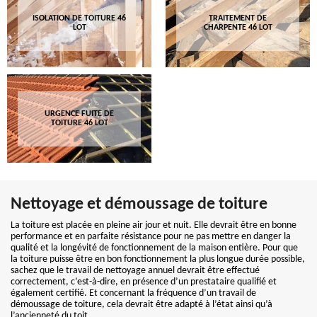
ISOLATION DE TOITURE 46
TRAITEMENT DE
LOT
CHARPENTE 46 LOT
URGENCE FUITE DE
TOITURE 46 LOT
Nettoyage et démoussage de toiture
La toiture est placée en pleine air jour et nuit. Elle devrait être en bonne
performance et en parfaite résistance pour ne pas mettre en danger la
qualité et la longévité de fonctionnement de la maison entière. Pour que
la toiture puisse être en bon fonctionnement la plus longue durée possible,
sachez que le travail de nettoyage annuel devrait être effectué
correctement, c’est-à-dire, en présence d’un prestataire qualifié et
également certifié. Et concernant la fréquence d’un travail de
démoussage de toiture, cela devrait être adapté à l’état ainsi qu’à
l’ancienneté du toit.