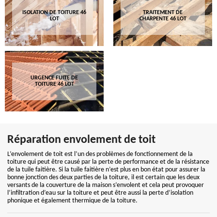
ISOLATION DE TOITURE 46
TRAITEMENT DE
LOT
CHARPENTE 46 LOT
URGENCE FUITE DE
TOITURE 46 LOT
Réparation envolement de toit
L’envolement de toit est l’un des problèmes de fonctionnement de la
toiture qui peut être causé par la perte de performance et de la résistance
de la tuile faitière. Si la tuile faitière n’est plus en bon état pour assurer la
bonne jonction des deux parties de la toiture, il est certain que les deux
versants de la couverture de la maison s’envolent et cela peut provoquer
l’infiltration d’eau sur la toiture et peut être aussi la perte d’isolation
phonique et également thermique de la toiture.