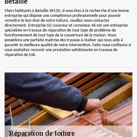
Betaille
Chers habitants à Betaille 46110, si vous êtes à la recherche d’une bonne
entreprise qui dispose une compétence professionnelle pour pouvoir
remettre le bon état de votre toiture, veuillez nous contacter
directement. Entreprise GC couvreur et ramoneur 46 est une entreprise
spécialiste en travaux de réparation de tout type de problème de
fonctionnement de tout type de la couverture de la maison. Nous
possédons une parfaite maitrise des travaux à réaliser qui nous aide à
garantir la meilleure qualité de notre intervention. Faite-nous confiance si
vous souhaitez recevoir une prestation satisfaisante en travaux de
réparation de toit.