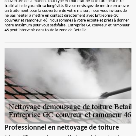
couverture de la maison. Tout type et tout état de la toiture peut être
traité afin de garantir sa longévité. Si vous envisagez de mettre en œuvre
un traitement pour la couverture de votre maison, nous vous invitons de
ne pas hésiter à mettre en contact directement avec Entreprise GC
couvreur et ramoneur 46. Nous sommes à votre écoute et prêts à donner
notre maximum pour vous satisfaire. Entreprise GC couvreur et ramoneur
46 peut intervenir dans toute la zone de Betaille.
Professionnel en nettoyage de toiture