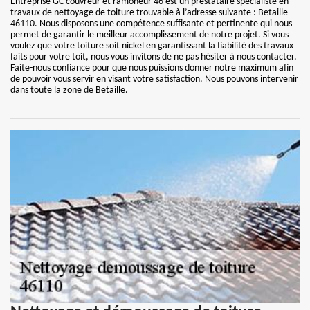
Entreprise GC couvreur et ramoneur 46 est un prestataire spécialiste en
travaux de nettoyage de toiture trouvable à l’adresse suivante : Betaille
46110. Nous disposons une compétence suffisante et pertinente qui nous
permet de garantir le meilleur accomplissement de notre projet. Si vous
voulez que votre toiture soit nickel en garantissant la fiabilité des travaux
faits pour votre toit, nous vous invitons de ne pas hésiter à nous contacter.
Faite-nous confiance pour que nous puissions donner notre maximum afin
de pouvoir vous servir en visant votre satisfaction. Nous pouvons intervenir
dans toute la zone de Betaille.