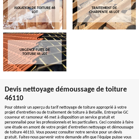
ISOLATION DE TOITURE 46
TRAITEMENT DE
LOT
CHARPENTE 46 LOT
URGENCE FUITE DE
TOITURE 46 LOT
Devis nettoyage démoussage de toiture
46110
Pour obtenir un aperçu du tarif nettoyage de toiture approprié à votre
projet d’entretien ou de traitement de toiture à Betaille, Entreprise GC
couvreur et ramoneur 46 met à disposition un service gratuit et
personnalisé pour les professionnels et les particuliers. Ceci consiste à faire
une étude en amont de votre projet d’entretien nettoyage et démoussage
de toiture 46110. Vous pouvez consulter notre service pour un devis
gratuit. Faites-nous parvenir votre demande afin que l’équipe puisse vous