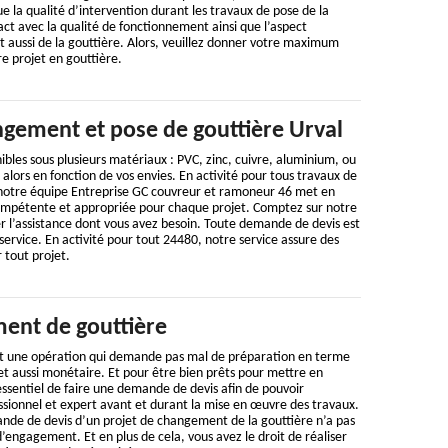
ue la qualité d’intervention durant les travaux de pose de la
ct avec la qualité de fonctionnement ainsi que l’aspect
et aussi de la gouttière. Alors, veuillez donner votre maximum
re projet en gouttière.
gement et pose de gouttière Urval
ibles sous plusieurs matériaux : PVC, zinc, cuivre, aluminium, ou
 alors en fonction de vos envies. En activité pour tous travaux de
 notre équipe Entreprise GC couvreur et ramoneur 46 met en
ompétente et appropriée pour chaque projet. Comptez sur notre
r l’assistance dont vous avez besoin. Toute demande de devis est
service. En activité pour tout 24480, notre service assure des
 tout projet.
ent de gouttière
t une opération qui demande pas mal de préparation en terme
t aussi monétaire. Et pour être bien prêts pour mettre en
 essentiel de faire une demande de devis afin de pouvoir
ssionnel et expert avant et durant la mise en œuvre des travaux.
ande de devis d’un projet de changement de la gouttière n’a pas
d’engagement. Et en plus de cela, vous avez le droit de réaliser