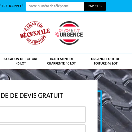
ÊTRE RAPPELÉ
ISOLATION DE TOITURE
TRAITEMENT DE
URGENCE FUITE DE
46 LOT
CHARPENTE 46 LOT
TOITURE 46 LOT
E DE DEVIS GRATUIT