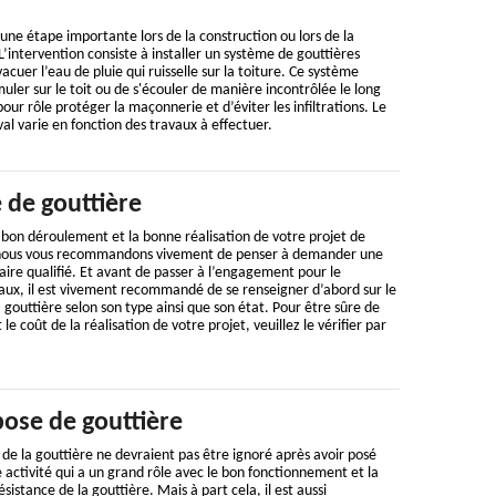
 une étape importante lors de la construction ou lors de la
L’intervention consiste à installer un système de gouttières
vacuer l’eau de pluie qui ruisselle sur la toiture. Ce système
ler sur le toit ou de s'écouler de manière incontrôlée le long
our rôle protéger la maçonnerie et d’éviter les infiltrations. Le
al varie en fonction des travaux à effectuer.
 de gouttière
u bon déroulement et la bonne réalisation de votre projet de
 nous vous recommandons vivement de penser à demander une
aire qualifié. Et avant de passer à l’engagement pour le
x, il est vivement recommandé de se renseigner d’abord sur le
 gouttière selon son type ainsi que son état. Pour être sûre de
 coût de la réalisation de votre projet, veuillez le vérifier par
pose de gouttière
de la gouttière ne devraient pas être ignoré après avoir posé
ne activité qui a un grand rôle avec le bon fonctionnement et la
ésistance de la gouttière. Mais à part cela, il est aussi