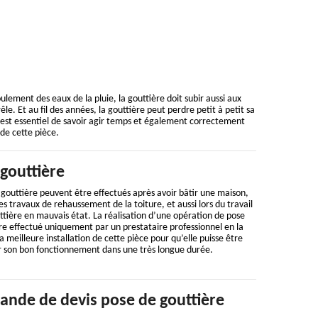
coulement des eaux de la pluie, la gouttière doit subir aussi aux
le. Et au fil des années, la gouttière peut perdre petit à petit sa
 est essentiel de savoir agir temps et également correctement
 de cette pièce.
gouttière
 gouttière peuvent être effectués après avoir bâtir une maison,
s travaux de rehaussement de la toiture, et aussi lors du travail
tière en mauvais état. La réalisation d’une opération de pose
tre effectué uniquement par un prestataire professionnel en la
a meilleure installation de cette pièce pour qu’elle puisse être
ir son bon fonctionnement dans une très longue durée.
ande de devis pose de gouttière