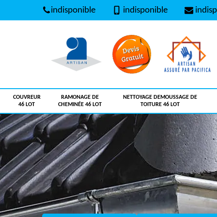
indisponible
indisponible
indisp
COUVREUR
RAMONAGE DE
NETTOYAGE DEMOUSSAGE DE
46 LOT
CHEMINÉE 46 LOT
TOITURE 46 LOT