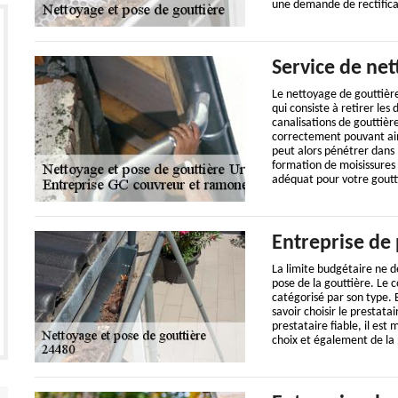
une demande de rectifica
Service de ne
Le nettoyage de gouttièr
qui consiste à retirer les
canalisations de gouttièr
correctement pouvant ains
peut alors pénétrer dans 
formation de moisissures
adéquat pour votre goutt
Entreprise de 
La limite budgétaire ne d
pose de la gouttière. Le c
catégorisé par son type. 
savoir choisir le prestata
prestataire fiable, il es
choix et également de la 