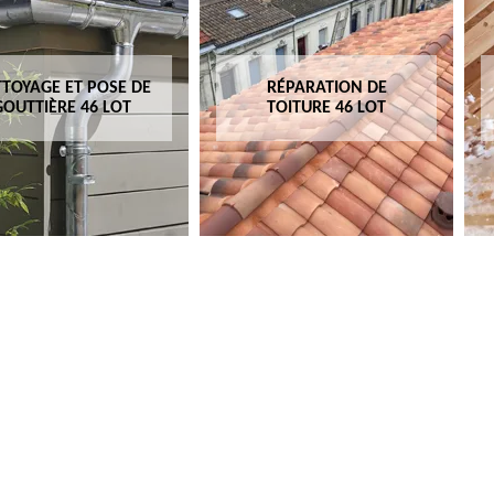
TOYAGE ET POSE DE
RÉPARATION DE
GOUTTIÈRE 46 LOT
TOITURE 46 LOT