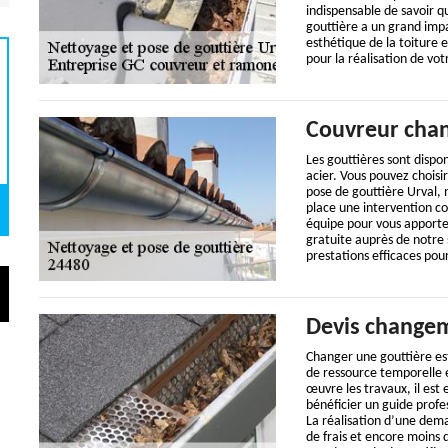
indispensable de savoir q
gouttière a un grand impa
esthétique de la toiture 
pour la réalisation de vot
Couvreur chan
Les gouttières sont dispon
acier. Vous pouvez choisir
pose de gouttière Urval,
place une intervention c
équipe pour vous apporte
gratuite auprès de notre 
prestations efficaces pour
Devis changem
Changer une gouttière es
de ressource temporelle e
œuvre les travaux, il est
bénéficier un guide profe
La réalisation d’une dem
de frais et encore moins 