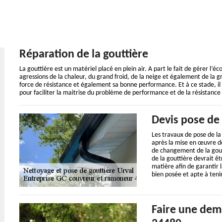
Réparation de la gouttière
La gouttière est un matériel placé en plein air. A part le fait de gérer l’é
agressions de la chaleur, du grand froid, de la neige et également de la grê
force de résistance et également sa bonne performance. Et à ce stade, il
pour faciliter la maitrise du problème de performance et de la résistance
Devis pose de 
Les travaux de pose de la
après la mise en œuvre de
de changement de la gout
de la gouttière devrait ê
matière afin de garantir l
bien posée et apte à ten
Faire une dem