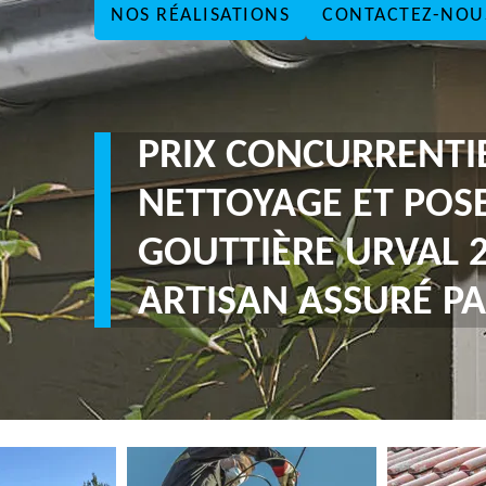
NOS RÉALISATIONS
CONTACTEZ-NOU
PRIX CONCURRENTI
NETTOYAGE ET POS
GOUTTIÈRE URVAL 
ARTISAN ASSURÉ PA