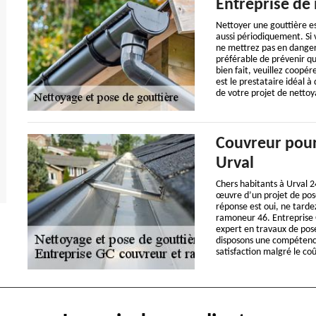
Entreprise de 
Nettoyer une gouttière es
aussi périodiquement. Si 
ne mettrez pas en danger v
préférable de prévenir qu
bien fait, veuillez coopér
est le prestataire idéal à
de votre projet de nettoy
Couvreur pour
Urval
Chers habitants à Urval 2
œuvre d’un projet de pose
réponse est oui, ne tarde
ramoneur 46. Entreprise 
expert en travaux de pos
disposons une compétence
satisfaction malgré le co