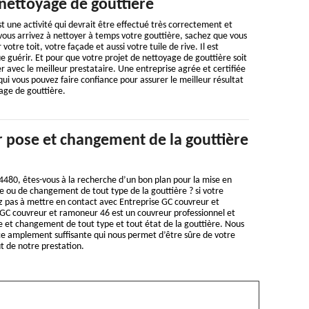
nettoyage de gouttière
t une activité qui devrait être effectué très correctement et
vous arrivez à nettoyer à temps votre gouttière, sachez que vous
otre toit, votre façade et aussi votre tuile de rive. Il est
e guérir. Et pour que votre projet de nettoyage de gouttière soit
er avec le meilleur prestataire. Une entreprise agrée et certifiée
 qui vous pouvez faire confiance pour assurer le meilleur résultat
age de gouttière.
 pose et changement de la gouttière
4480, êtes-vous à la recherche d’un bon plan pour la mise en
 ou de changement de tout type de la gouttière ? si votre
z pas à mettre en contact avec Entreprise GC couvreur et
GC couvreur et ramoneur 46 est un couvreur professionnel et
e et changement de tout type et tout état de la gouttière. Nous
 amplement suffisante qui nous permet d’être sûre de votre
ût de notre prestation.