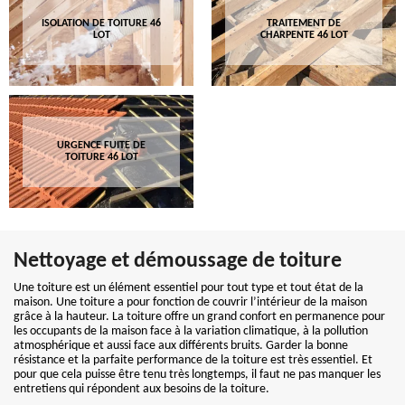
ISOLATION DE TOITURE 46
TRAITEMENT DE
LOT
CHARPENTE 46 LOT
URGENCE FUITE DE
TOITURE 46 LOT
Nettoyage et démoussage de toiture
Une toiture est un élément essentiel pour tout type et tout état de la
maison. Une toiture a pour fonction de couvrir l’intérieur de la maison
grâce à la hauteur. La toiture offre un grand confort en permanence pour
les occupants de la maison face à la variation climatique, à la pollution
atmosphérique et aussi face aux différents bruits. Garder la bonne
résistance et la parfaite performance de la toiture est très essentiel. Et
pour que cela puisse être tenu très longtemps, il faut ne pas manquer les
entretiens qui répondent aux besoins de la toiture.