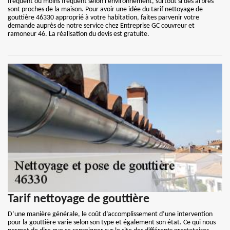
fréquent ou moins fréquent selon l'environnement, surtout si des arbres
sont proches de la maison. Pour avoir une idée du tarif nettoyage de
gouttière 46330 approprié à votre habitation, faites parvenir votre
demande auprès de notre service chez Entreprise GC couvreur et
ramoneur 46. La réalisation du devis est gratuite.
Tarif nettoyage de gouttière
D’une manière générale, le coût d’accomplissement d’une intervention
pour la gouttière varie selon son type et également son état. Ce qui nous