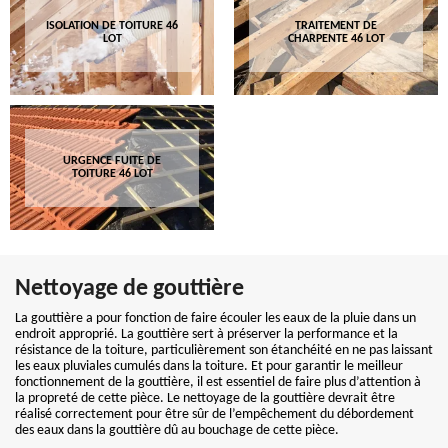
ISOLATION DE TOITURE 46
TRAITEMENT DE
LOT
CHARPENTE 46 LOT
URGENCE FUITE DE
TOITURE 46 LOT
Nettoyage de gouttière
La gouttière a pour fonction de faire écouler les eaux de la pluie dans un
endroit approprié. La gouttière sert à préserver la performance et la
résistance de la toiture, particulièrement son étanchéité en ne pas laissant
les eaux pluviales cumulés dans la toiture. Et pour garantir le meilleur
fonctionnement de la gouttière, il est essentiel de faire plus d’attention à
la propreté de cette pièce. Le nettoyage de la gouttière devrait être
réalisé correctement pour être sûr de l’empêchement du débordement
des eaux dans la gouttière dû au bouchage de cette pièce.