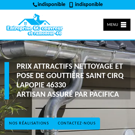
indisponible
indisponible
MENU
PRIX ATTRACTIFS NETTOYAGE ET
POSE DE GOUTTIÈRE SAINT CIRQ
LAPOPIE 46330
ARTISAN ASSURÉ PAR PACIFICA
NOS RÉALISATIONS
CONTACTEZ-NOUS