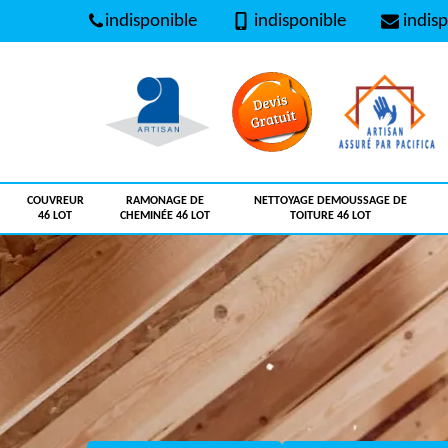
indisponible
indisponible
indisp
COUVREUR
RAMONAGE DE
NETTOYAGE DEMOUSSAGE DE
46 LOT
CHEMINÉE 46 LOT
TOITURE 46 LOT