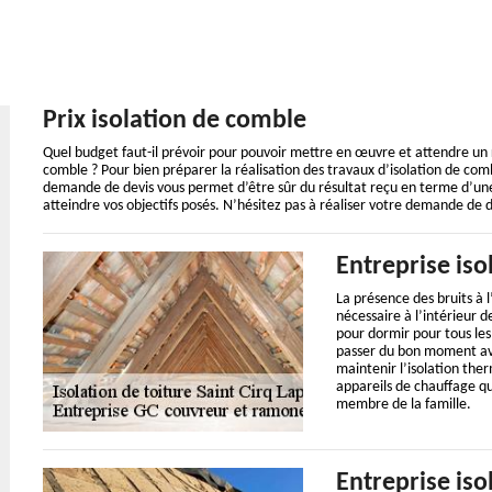
Prix isolation de comble
Quel budget faut-il prévoir pour pouvoir mettre en œuvre et attendre un ré
comble ? Pour bien préparer la réalisation des travaux d’isolation de comb
demande de devis vous permet d’être sûr du résultat reçu en terme d’un
atteindre vos objectifs posés. N’hésitez pas à réaliser votre demande de 
Entreprise iso
La présence des bruits à 
nécessaire à l’intérieur 
pour dormir pour tous les
passer du bon moment avec
maintenir l’isolation the
appareils de chauffage q
membre de la famille.
Entreprise iso