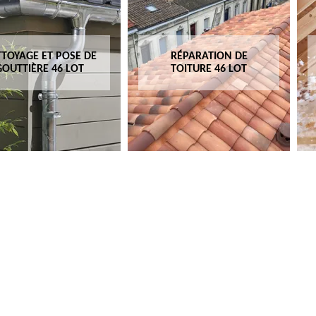
TOYAGE ET POSE DE
RÉPARATION DE
GOUTTIÈRE 46 LOT
TOITURE 46 LOT