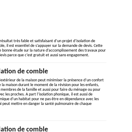
sultat très fable et satisfaisant d’un projet d’isolation de
le, il est essentiel de s’appuyer sur la demande de devis. Cette
e bonne étude sur la nature d’accomplissement des travaux pour
devis parce que c’est gratuit et aussi sans engagement.
lation de comble
l’extérieur de la maison peut minimiser la présence d’un confort
de la maison durant le moment de la révision pour les enfants,
 membres de la famille et aussi pour faire du ménage ou pour
 les proches. A part l’isolation phonique, il est aussi de
rmique d’un habitat pour ne pas être en dépendance avec les
ui peut mettre en danger la santé pulmonaire de chaque
lation de comble