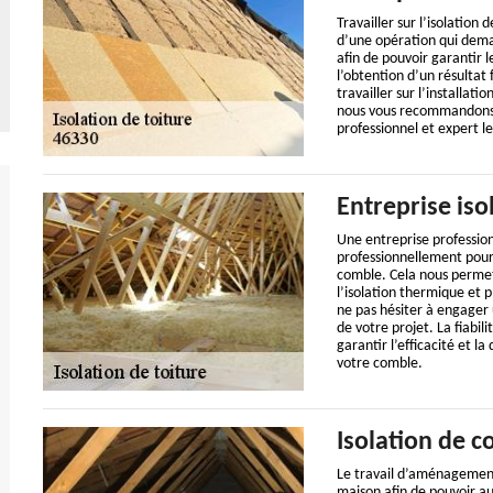
Travailler sur l’isolation 
d’une opération qui dema
afin de pouvoir garantir 
l’obtention d’un résultat 
travailler sur l’installa
nous vous recommandons v
professionnel et expert l
Entreprise iso
Une entreprise professio
professionnellement pour t
comble. Cela nous permet
l’isolation thermique et
ne pas hésiter à engager 
de votre projet. La fiabi
garantir l’efficacité et la
votre comble.
Isolation de 
Le travail d’aménagement
maison afin de pouvoir au