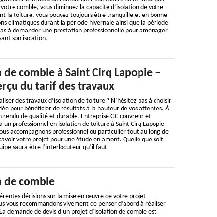
votre comble, vous diminuez la capacité d’isolation de votre
nt la toiture, vous pouvez toujours être tranquille et en bonne
ons climatiques durant la période hivernale ainsi que la période
 pas à demander une prestation professionnelle pour aménager
ant son isolation.
n de comble à Saint Cirq Lapopie –
rçu du tarif des travaux
liser des travaux d’isolation de toiture ? N’hésitez pas à choisir
iée pour bénéficier de résultats à la hauteur de vos attentes. À
n rendu de qualité et durable. Entreprise GC couvreur et
 un professionnel en isolation de toiture à Saint Cirq Lapopie
Nous accompagnons professionnel ou particulier tout au long de
 savoir votre projet pour une étude en amont. Quelle que soit
pe saura être l’interlocuteur qu’il faut.
on de comble
érentes décisions sur la mise en œuvre de votre projet
ous vous recommandons vivement de penser d’abord à réaliser
La demande de devis d’un projet d’isolation de comble est