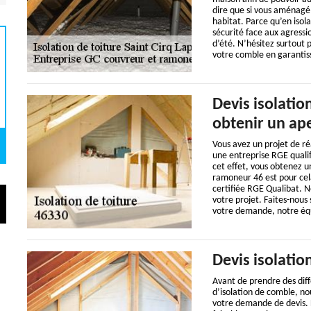
dire que si vous aménagé 
habitat. Parce qu’en isola
sécurité face aux agressi
d’été. N’hésitez surtout
votre comble en garantiss
Devis isolatio
obtenir un ape
Vous avez un projet de réa
une entreprise RGE qualif
cet effet, vous obtenez u
ramoneur 46 est pour cela
certifiée RGE Qualibat. 
votre projet. Faites-nous
votre demande, notre équi
Devis isolati
Avant de prendre des diff
d’isolation de comble, n
votre demande de devis. 