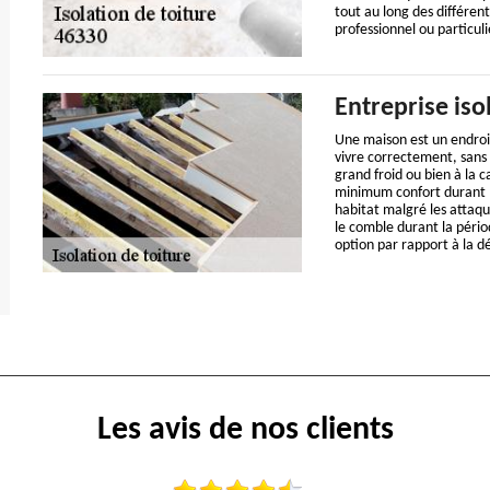
tout au long des différen
professionnel ou particuli
Entreprise iso
Une maison est un endroit
vivre correctement, sans
grand froid ou bien à la ca
minimum confort durant le
habitat malgré les attaque
le comble durant la périod
option par rapport à la d
Les avis de nos clients