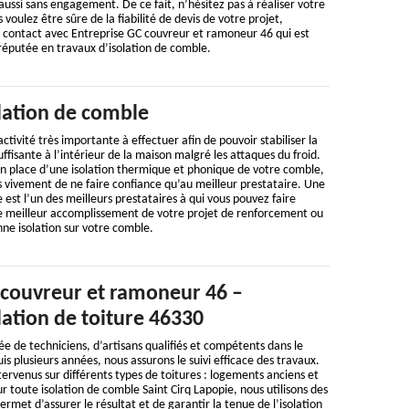
aussi sans engagement. De ce fait, n’hésitez pas à réaliser votre
voulez être sûre de la fiabilité de devis de votre projet,
n contact avec Entreprise GC couvreur et ramoneur 46 qui est
réputée en travaux d’isolation de comble.
lation de comble
ctivité très importante à effectuer afin de pouvoir stabiliser la
ffisante à l’intérieur de la maison malgré les attaques du froid.
en place d’une isolation thermique et phonique de votre comble,
ivement de ne faire confiance qu’au meilleur prestataire. Une
 est l’un des meilleurs prestataires à qui vous pouvez faire
le meilleur accomplissement de votre projet de renforcement ou
nne isolation sur votre comble.
 couvreur et ramoneur 46 –
lation de toiture 46330
 de techniciens, d’artisans qualifiés et compétents dans le
s plusieurs années, nous assurons le suivi efficace des travaux.
ervenus sur différents types de toitures : logements anciens et
r toute isolation de comble Saint Cirq Lapopie, nous utilisons des
permet d’assurer le résultat et de garantir la tenue de l’isolation