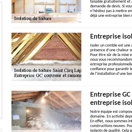
faisable gratuitement et 
demande de devis. Si vous 
n’hésitez pas à mettre e
déjà une entreprise bien 
Entreprise iso
Isoler un comble est une a
présence d’une chaleur su
Pour être sûr de la mise 
nous vous recommandons v
entreprise professionnelle
confiance pour garantir 
de l’installation d’une bo
Entreprise GC
entreprise iso
Notre équipe est composée
domaine. En activité depui
En effet, nous sommes int
constructions neuves. Pou
isolants de qualité. Cela 