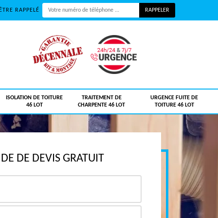
ÊTRE RAPPELÉ
ISOLATION DE TOITURE
TRAITEMENT DE
URGENCE FUITE DE
46 LOT
CHARPENTE 46 LOT
TOITURE 46 LOT
E DE DEVIS GRATUIT