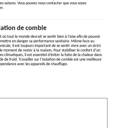
tes saisons. Vous pouvez nous contacter que vous soyez
er.
lation de comble
 où tout le monde devrait se sentir bien à l’aise afin de pouvoir
 mettre en danger sa performance sanitaire. Même face au
nicule, il est toujours important de se sentir vivre avec un strict
 moment de rester à la maison. Pour stabiliser le confort d’un
s climatiques, il est essentiel d’éviter la fuite de la chaleur dans
e de froid. Travailler sur l’isolation de comble est une meilleure
épendance avec les appareils de chauffage.