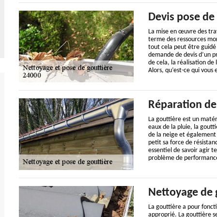
Devis pose de 
La mise en œuvre des tra
terme des ressources mon
tout cela peut être guidé
demande de devis d’un proj
de cela, la réalisation d
Alors, qu’est-ce qui vou
Réparation de 
La gouttière est un matéri
eaux de la pluie, la goutt
de la neige et également d
petit sa force de résista
essentiel de savoir agir 
problème de performance 
Nettoyage de 
La gouttière a pour foncti
approprié. La gouttière se