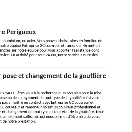
re Perigueux
e, aluminium, ou acier. Vous pouvez choisir alors en fonction de
x, notre équipe Entreprise GC couvreur et ramoneur 46 met en
mptez sur notre équipe pour vous apporter l’assistance dont
rvice. En activité pour tout 24000, notre service assure des
 pose et changement de la gouttière
ux 24000, êtes-vous à la recherche d’un bon plan pour la mise
ose ou de changement de tout type de la gouttière ? si votre
z pas à mettre en contact avec Entreprise GC couvreur et
GC couvreur et ramoneur 46 est un couvreur professionnel et
e et changement de tout type et tout état de la gouttière. Nous
 amplement suffisante qui nous permet d’être sûre de votre
ût de notre prestation.