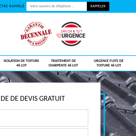
ÊTRE RAPPELÉ
ISOLATION DE TOITURE
TRAITEMENT DE
URGENCE FUITE DE
46 LOT
CHARPENTE 46 LOT
TOITURE 46 LOT
E DE DEVIS GRATUIT