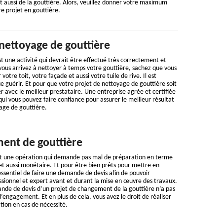
et aussi de la gouttière. Alors, veuillez donner votre maximum
re projet en gouttière.
nettoyage de gouttière
t une activité qui devrait être effectué très correctement et
vous arrivez à nettoyer à temps votre gouttière, sachez que vous
otre toit, votre façade et aussi votre tuile de rive. Il est
e guérir. Et pour que votre projet de nettoyage de gouttière soit
er avec le meilleur prestataire. Une entreprise agrée et certifiée
 qui vous pouvez faire confiance pour assurer le meilleur résultat
age de gouttière.
ent de gouttière
t une opération qui demande pas mal de préparation en terme
t aussi monétaire. Et pour être bien prêts pour mettre en
 essentiel de faire une demande de devis afin de pouvoir
ssionnel et expert avant et durant la mise en œuvre des travaux.
ande de devis d’un projet de changement de la gouttière n’a pas
d’engagement. Et en plus de cela, vous avez le droit de réaliser
tion en cas de nécessité.