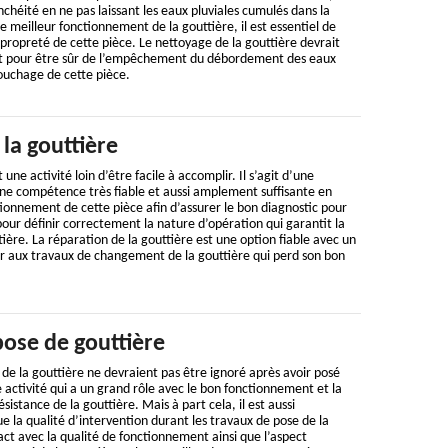
chéité en ne pas laissant les eaux pluviales cumulés dans la
le meilleur fonctionnement de la gouttière, il est essentiel de
a propreté de cette pièce. Le nettoyage de la gouttière devrait
nt pour être sûr de l’empêchement du débordement des eaux
ouchage de cette pièce.
la gouttière
une activité loin d’être facile à accomplir. Il s’agit d’une
e compétence très fiable et aussi amplement suffisante en
onnement de cette pièce afin d’assurer le bon diagnostic pour
pour définir correctement la nature d’opération qui garantit la
ière. La réparation de la gouttière est une option fiable avec un
 aux travaux de changement de la gouttière qui perd son bon
pose de gouttière
de la gouttière ne devraient pas être ignoré après avoir posé
ne activité qui a un grand rôle avec le bon fonctionnement et la
ésistance de la gouttière. Mais à part cela, il est aussi
ue la qualité d’intervention durant les travaux de pose de la
ct avec la qualité de fonctionnement ainsi que l’aspect