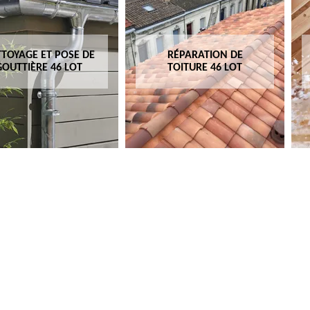
TOYAGE ET POSE DE
RÉPARATION DE
GOUTTIÈRE 46 LOT
TOITURE 46 LOT