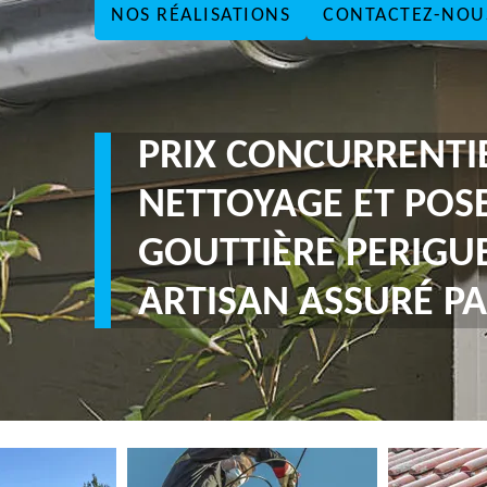
NOS RÉALISATIONS
CONTACTEZ-NOU
PRIX CONCURRENTI
NETTOYAGE ET POS
GOUTTIÈRE PERIGU
ARTISAN ASSURÉ PA