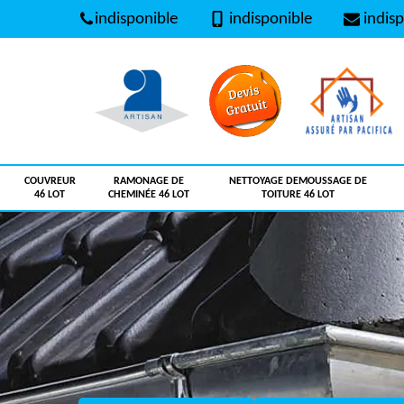
indisponible
indisponible
indisp
COUVREUR
RAMONAGE DE
NETTOYAGE DEMOUSSAGE DE
46 LOT
CHEMINÉE 46 LOT
TOITURE 46 LOT