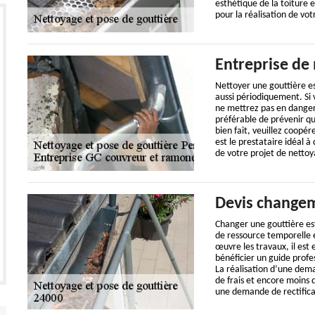
esthétique de la toiture 
pour la réalisation de vot
Entreprise de 
Nettoyer une gouttière es
aussi périodiquement. Si 
ne mettrez pas en danger v
préférable de prévenir qu
bien fait, veuillez coopér
est le prestataire idéal à
de votre projet de nettoy
Devis changem
Changer une gouttière es
de ressource temporelle e
œuvre les travaux, il est
bénéficier un guide profe
La réalisation d’une dem
de frais et encore moins 
une demande de rectifica