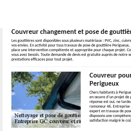
Couvreur changement et pose de gouttiè
Les gouttières sont disponibles sous plusieurs matériaux : PVC, zinc, cuivr
vos envies. En activité pour tous travaux de pose de gouttière Perigueu
place une intervention compétente et appropriée pour chaque projet. Co
vous avez besoin. Toute demande de devis est gratuite auprès de notre se
prestations efficaces pour tout projet.
Couvreur pour
Perigueux
Chers habitants à Perigue
en œuvre d’un projet de p
réponse est oui, ne tarde
ramoneur 46. Entreprise 
expert en travaux de pos
disposons une compétence
satisfaction malgré le co