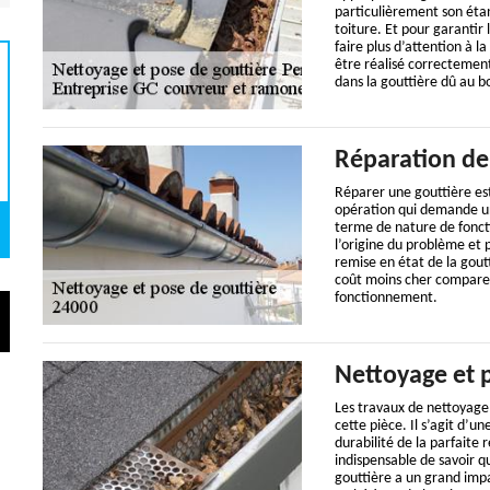
particulièrement son étan
toiture. Et pour garantir 
faire plus d’attention à l
être réalisé correcteme
dans la gouttière dû au b
Réparation de 
Réparer une gouttière est 
opération qui demande un
terme de nature de foncti
l’origine du problème et 
remise en état de la goutt
coût moins cher comparer
fonctionnement.
Nettoyage et 
Les travaux de nettoyage 
cette pièce. Il s’agit d’u
durabilité de la parfaite r
indispensable de savoir q
gouttière a un grand impa