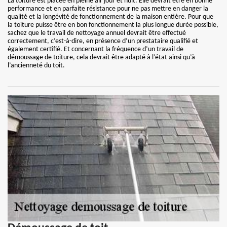
La toiture est placée en pleine air jour et nuit. Elle devrait être en bonne
performance et en parfaite résistance pour ne pas mettre en danger la
qualité et la longévité de fonctionnement de la maison entière. Pour que
la toiture puisse être en bon fonctionnement la plus longue durée possible,
sachez que le travail de nettoyage annuel devrait être effectué
correctement, c’est-à-dire, en présence d’un prestataire qualifié et
également certifié. Et concernant la fréquence d’un travail de
démoussage de toiture, cela devrait être adapté à l’état ainsi qu’à
l’ancienneté du toit.