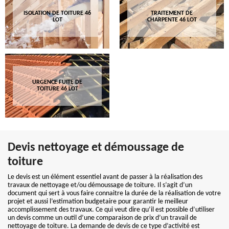
ISOLATION DE TOITURE 46
TRAITEMENT DE
LOT
CHARPENTE 46 LOT
URGENCE FUITE DE
TOITURE 46 LOT
Devis nettoyage et démoussage de
toiture
Le devis est un élément essentiel avant de passer à la réalisation des
travaux de nettoyage et/ou démoussage de toiture. Il s’agit d’un
document qui sert à vous faire connaitre la durée de la réalisation de votre
projet et aussi l’estimation budgetaire pour garantir le meilleur
accomplissement des travaux. Ce qui veut dire qu’il est possible d’utiliser
un devis comme un outil d’une comparaison de prix d’un travail de
nettoyage de toiture. La demande de devis de ce type d’activité est