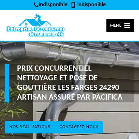
indisponible
indisponible
MENU
PRIX CONCURRENTIEL
NETTOYAGE ET POSE DE
GOUTTIÈRE LES FARGES 24290
ARTISAN ASSURÉ PAR PACIFICA
NOS RÉALISATIONS
CONTACTEZ-NOUS