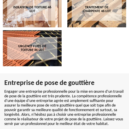
ISOLATION DE TOITURE 46
TRAITEMENT DE
LOT
CHARPENTE 46 LOT
URGENCE FUITE DE
TOITURE 46 LOT
Entreprise de pose de gouttière
Engager une entreprise professionnelle pour la mise en œuvre d’un travail
de pose de la gouttière est très prudente. La compétence professionnelle
d’une équipe d’une entreprise agrée est amplement suffisante pour
assurer la meilleure pose de votre gouttière quel que soit type afin de
pouvoir garantir sa meilleure qualité de fonctionnement et surtout, sa
longévité. Alors, n’hésitez pas à choisir une entreprise professionnelle
comme le réalisateur de votre projet de pose de la gouttière. Laissez-vous
servir par un professionnel pour le meilleur état de votre habitat.