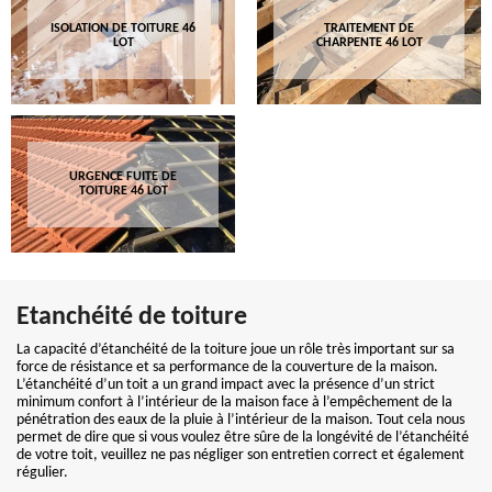
ISOLATION DE TOITURE 46
TRAITEMENT DE
LOT
CHARPENTE 46 LOT
URGENCE FUITE DE
TOITURE 46 LOT
Etanchéité de toiture
La capacité d’étanchéité de la toiture joue un rôle très important sur sa
force de résistance et sa performance de la couverture de la maison.
L’étanchéité d’un toit a un grand impact avec la présence d’un strict
minimum confort à l’intérieur de la maison face à l’empêchement de la
pénétration des eaux de la pluie à l’intérieur de la maison. Tout cela nous
permet de dire que si vous voulez être sûre de la longévité de l’étanchéité
de votre toit, veuillez ne pas négliger son entretien correct et également
régulier.