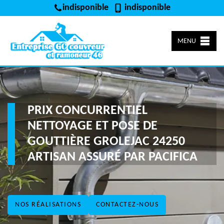
indisponible
indisponible
MENU
PRIX CONCURRENTIEL
NETTOYAGE ET POSE DE
GOUTTIÈRE GROLEJAC 24250
ARTISAN ASSURÉ PAR PACIFICA
NOS RÉALISATIONS
CONTACTEZ-NOUS