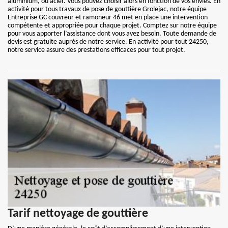
aluminium, ou acier. Vous pouvez choisir alors en fonction de vos envies. En
activité pour tous travaux de pose de gouttière Grolejac, notre équipe
Entreprise GC couvreur et ramoneur 46 met en place une intervention
compétente et appropriée pour chaque projet. Comptez sur notre équipe
pour vous apporter l’assistance dont vous avez besoin. Toute demande de
devis est gratuite auprès de notre service. En activité pour tout 24250,
notre service assure des prestations efficaces pour tout projet.
Tarif nettoyage de gouttière