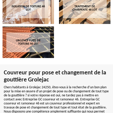
ISOLATION DE TOITURE 46
TRAITEMENT DE
LOT
CHARPENTE 46 LOT
URGENCE FUITE DE
TOITURE 46 LOT
Couvreur pour pose et changement de la
gouttière Grolejac
Chers habitants à Grolejac 24250, êtes-vous à la recherche d’un bon plan
pour la mise en œuvre d’un projet de pose ou de changement de tout type
de la gouttière ? si votre réponse est oui, ne tardez pas à mettre en
contact avec Entreprise GC couvreur et ramoneur 46. Entreprise GC
couvreur et ramoneur 46 est un couvreur professionnel et expert en
travaux de pose et changement de tout type et tout état de la gouttière.
Nous disposons une compétence amplement suffisante qui nous permet