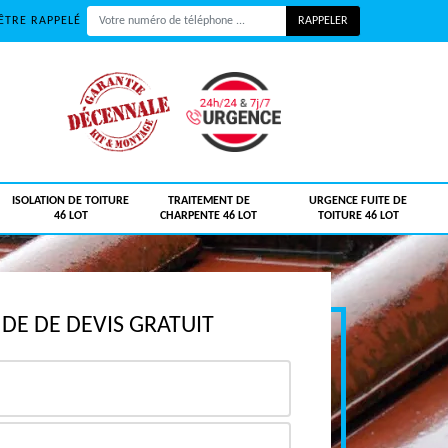
ÊTRE RAPPELÉ
ISOLATION DE TOITURE
TRAITEMENT DE
URGENCE FUITE DE
46 LOT
CHARPENTE 46 LOT
TOITURE 46 LOT
E DE DEVIS GRATUIT