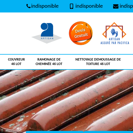
indisponible
indisponible
indisp
COUVREUR
RAMONAGE DE
NETTOYAGE DEMOUSSAGE DE
46 LOT
CHEMINÉE 46 LOT
TOITURE 46 LOT