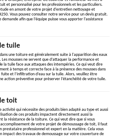
tuit et personnalisé pour les professionnels et les particuliers.
 étude en amont de votre projet d’entretien nettoyage et
250. Vous pouvez consulter notre service pour un devis gratuit.
e demande afin que l’équipe puisse vous apporter l’assistance
 tuile
dans une toiture est généralement suite à l'apparition des eaux
re. Les mousses ne servent que d’attaquer la performance et
e la tuile face aux attaques des intempéries. Ce qui veut dire
ement à temps et correcte face à la présence des mousses dans
fuite et l’infiltration d’eau sur la tuile. Alors, veuillez être
une action préventive pour préserver l’étanchéité de votre tuile.
e toit
 activité qui nécessite des produits bien adapté au type et aussi
utilisation de ces produits impactent directement aussi la
la résistance de la toiture. Ce qui veut dire que si vous
 accomplissement de votre projet de démoussage de toit, il faut
 prestataire professionnel et expert en la matière. Cela vous
n impact des travaux de demoussage sur votre couverture de