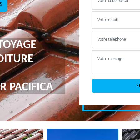
S
TTOYAGE
OITURE
R PACIFICA