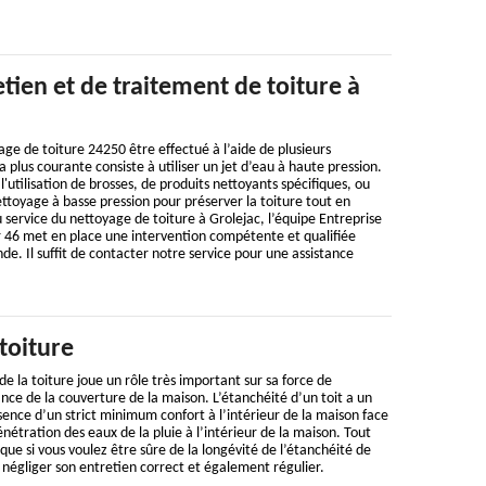
etien et de traitement de toiture à
e de toiture 24250 être effectué à l’aide de plusieurs
 plus courante consiste à utiliser un jet d’eau à haute pression.
l'utilisation de brosses, de produits nettoyants spécifiques, ou
toyage à basse pression pour préserver la toiture tout en
u service du nettoyage de toiture à Grolejac, l’équipe Entreprise
46 met en place une intervention compétente et qualifiée
. Il suffit de contacter notre service pour une assistance
toiture
e la toiture joue un rôle très important sur sa force de
nce de la couverture de la maison. L’étanchéité d’un toit a un
ence d’un strict minimum confort à l’intérieur de la maison face
étration des eaux de la pluie à l’intérieur de la maison. Tout
que si vous voulez être sûre de la longévité de l’étanchéité de
s négliger son entretien correct et également régulier.