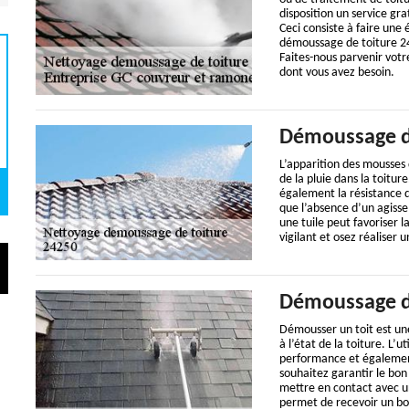
disposition un service gra
Ceci consiste à faire une
démoussage de toiture 24
Faites-nous parvenir votr
dont vous avez besoin.
Démoussage de
L’apparition des mousses 
de la pluie dans la toitu
également la résistance d
que l’absence d’un agiss
une tuile peut favoriser la 
vigilant et osez réaliser 
Démoussage d
Démousser un toit est une
à l’état de la toiture. L’
performance et également 
souhaitez garantir le bon
mettre en contact avec un
permet de recevoir un bo