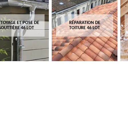
TOYAGE ET POSE DE
RÉPARATION DE
GOUTTIÈRE 46 LOT
TOITURE 46 LOT