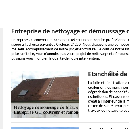
Entreprise de nettoyage et démoussage d
Entreprise GC couvreur et ramoneur 46 est une entreprise professionnel
située à l’adresse suivante : Grolejac 24250. Nous disposons une compéten
meilleur accomplissement de notre projet en toiture. Le coût de notre in
prise sanitaire, vous n’annulez pas votre projet de nettoyage et démouss
puissions vous montrer la qualité de notre intervention.
Etanchéité de 
La fuite et l’infiltration
également les murs intéri
dégradation de capacité 
esthétiques. Et pas uniqu
d’eau à l’intérieur de la
terme de santé. Pour prése
travaux de nettoyage et