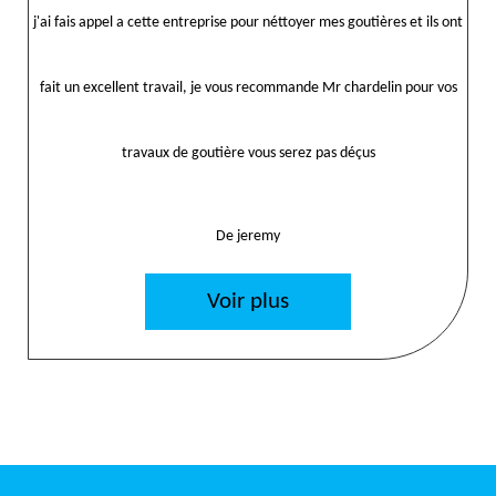
j'ai fais appel a cette entreprise pour néttoyer mes goutières et ils ont
fait un excellent travail, je vous recommande Mr chardelin pour vos
travaux de goutière vous serez pas déçus
De jeremy
Voir plus