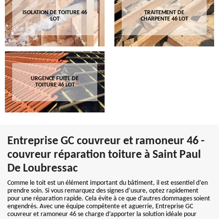
ISOLATION DE TOITURE 46
TRAITEMENT DE
LOT
CHARPENTE 46 LOT
URGENCE FUITE DE
TOITURE 46 LOT
Entreprise GC couvreur et ramoneur 46 -
couvreur réparation toiture à Saint Paul
De Loubressac
Comme le toit est un élément important du bâtiment, il est essentiel d’en
prendre soin. Si vous remarquez des signes d’usure, optez rapidement
pour une réparation rapide. Cela évite à ce que d’autres dommages soient
engendrés. Avec une équipe compétente et aguerrie, Entreprise GC
couvreur et ramoneur 46 se charge d’apporter la solution idéale pour