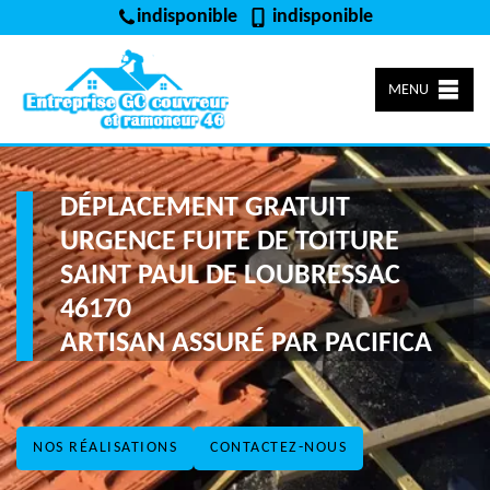
indisponible
indisponible
MENU
DÉPLACEMENT GRATUIT
URGENCE FUITE DE TOITURE
SAINT PAUL DE LOUBRESSAC
46170
ARTISAN ASSURÉ PAR PACIFICA
NOS RÉALISATIONS
CONTACTEZ-NOUS