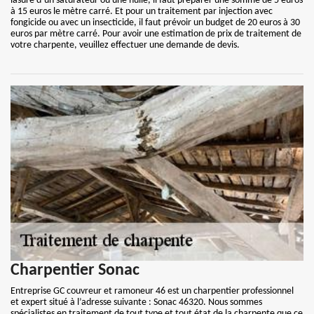
lasure d’un saturateur ou une huile, il faut préparer une somme de 5 euros
à 15 euros le mètre carré. Et pour un traitement par injection avec
fongicide ou avec un insecticide, il faut prévoir un budget de 20 euros à 30
euros par mètre carré. Pour avoir une estimation de prix de traitement de
votre charpente, veuillez effectuer une demande de devis.
Charpentier Sonac
Entreprise GC couvreur et ramoneur 46 est un charpentier professionnel
et expert situé à l’adresse suivante : Sonac 46320. Nous sommes
spécialistes en traitement de tout type et tout état de la charpente que ce