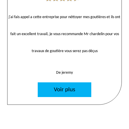
j'ai fais appel a cette entreprise pour néttoyer mes goutières et ils ont
fait un excellent travail, je vous recommande Mr chardelin pour vos
travaux de goutière vous serez pas déçus
De jeremy
Voir plus