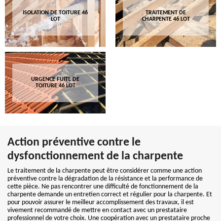
ISOLATION DE TOITURE 46
TRAITEMENT DE
LOT
CHARPENTE 46 LOT
URGENCE FUITE DE
TOITURE 46 LOT
Action préventive contre le
dysfonctionnement de la charpente
Le traitement de la charpente peut être considérer comme une action
préventive contre la dégradation de la résistance et la performance de
cette pièce. Ne pas rencontrer une difficulté de fonctionnement de la
charpente demande un entretien correct et régulier pour la charpente. Et
pour pouvoir assurer le meilleur accomplissement des travaux, il est
vivement recommandé de mettre en contact avec un prestataire
professionnel de votre choix. Une coopération avec un prestataire proche