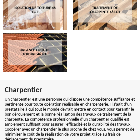
ISOLATION DE TOITURE 46
TRAITEMENT DE
LOT
CHARPENTE 46 LOT
URGENCE FUITE DE
TOITURE 46 LOT
Charpentier
Un charpentier est une personne qui dispose une compétence suffisante et
pertinente pour toute opération réalisable en charpenterie. Il s’agit d’un
prestataire à qui tout le monde devrait mettre en contact pour garantir le
bon déroulement et la bonne réalisation des travaux de traitement de la
charpente. La compétence professionnelle d’un charpentier qualifié est
amplement suffisant pour assurer l’efficacité et la durabilité des travaux.
Coopérer avec un charpentier le plus proche de chez vous, vous permet de
minimiser le coût de la réalisation de votre projet grâce au frais de
déplacement du prestataire.