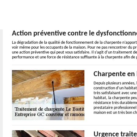
Action préventive contre le dysfonction
La dégradation de la qualité de fonctionnement de la charpente n’apport
voir même pour les occupants de la maison. Pour ne pas rencontrer du pr
une action préventive qui peut vous satisfaire. Il s’agit d’un traitement 
performance et une force de résistance suffisante à la charpente afin d
Charpente en 
Depuis plusieurs années, 
construction d’un habitat
très satisfaisant avec u
habitat, la charpente peu
résistance très durableme
prestataire professionnel
maison est un très bon ch
Urgence trait