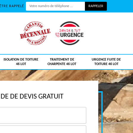
ÊTRE RAPPELÉ
ISOLATION DE TOITURE
TRAITEMENT DE
URGENCE FUITE DE
46 LOT
CHARPENTE 46 LOT
TOITURE 46 LOT
E DE DEVIS GRATUIT