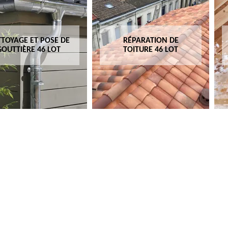
TOYAGE ET POSE DE
RÉPARATION DE
GOUTTIÈRE 46 LOT
TOITURE 46 LOT