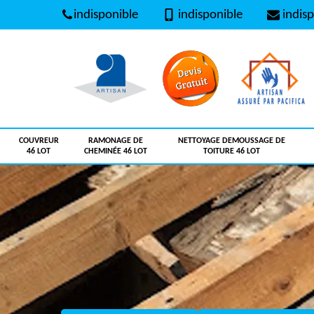
indisponible
indisponible
indisp
COUVREUR
RAMONAGE DE
NETTOYAGE DEMOUSSAGE DE
46 LOT
CHEMINÉE 46 LOT
TOITURE 46 LOT