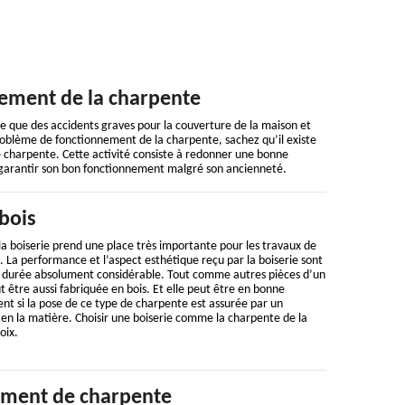
nement de la charpente
e que des accidents graves pour la couverture de la maison et
oblème de fonctionnement de la charpente, sachez qu’il existe
de charpente. Cette activité consiste à redonner une bonne
e garantir son bon fonctionnement malgré son ancienneté.
bois
la boiserie prend une place très importante pour les travaux de
. La performance et l’aspect esthétique reçu par la boiserie sont
ne durée absolument considérable. Tout comme autres pièces d’un
t être aussi fabriquée en bois. Et elle peut être en bonne
nt si la pose de ce type de charpente est assurée par un
 en la matière. Choisir une boiserie comme la charpente de la
oix.
ement de charpente