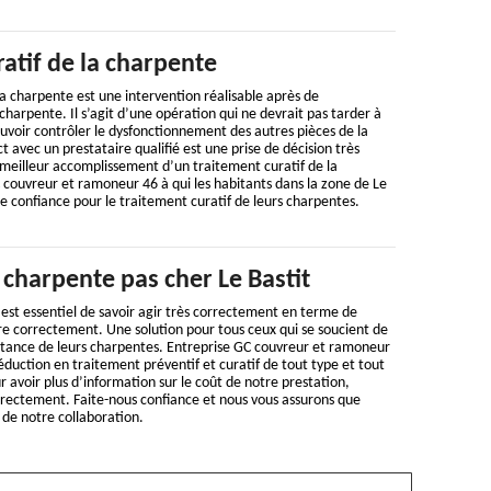
atif de la charpente
la charpente est une intervention réalisable après de
harpente. Il s’agit d’une opération qui ne devrait pas tarder à
voir contrôler le dysfonctionnement des autres pièces de la
 avec un prestataire qualifié est une prise de décision très
 meilleur accomplissement d’un traitement curatif de la
couvreur et ramoneur 46 à qui les habitants dans la zone de Le
e confiance pour le traitement curatif de leurs charpentes.
charpente pas cher Le Bastit
 est essentiel de savoir agir très correctement en terme de
re correctement. Une solution pour tous ceux qui se soucient de
istance de leurs charpentes. Entreprise GC couvreur et ramoneur
duction en traitement préventif et curatif de tout type et tout
r avoir plus d’information sur le coût de notre prestation,
irectement. Faite-nous confiance et nous vous assurons que
t de notre collaboration.