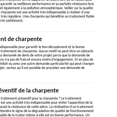
 garantir sa meilleure performance et sa parfaite résistance face
et également à la pollution atmosphérique. Veiller sur la qualité
harpente est une activité très indispensable à réaliser d’une
 très régulière. Une charpente qui bénéficie un traitement fiable
rès satisfaisant.
ent de charpente
ndispensable pour garantir le bon déroulement et la bonne
e traitement de charpente. Aucun motif ne peut être un obstacle
la demande de devis de votre projet parce que la demande de
ion n’a pas de frais et encore moins d’engagement. Et en plus de
satisfait ou avez une autre demande particularité qui peut changer
rojet, sachez qu’il est possible de procéder une demande de
éventif de la charpente
n traitement préventif pour la charpente ? Le traitement
est une activité très indispensable pour éviter l’apparition de la
ussi la résistance de cette pièce. La réalisation d’un traitement
attendre le signe de la dégradation de qualité de fonctionnement
aisable de la traiter même si elle est en bonne performance. Un