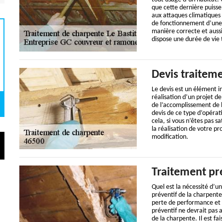
que cette dernière puisse
aux attaques climatiques 
de fonctionnement d’une c
manière correcte et aussi
dispose une durée de vie t
Devis traitem
Le devis est un élément i
réalisation d’un projet d
de l’accomplissement de 
devis de ce type d’opérat
cela, si vous n’êtes pas 
la réalisation de votre p
modification.
Traitement pr
Quel est la nécessité d’u
préventif de la charpente 
perte de performance et a
préventif ne devrait pas 
de la charpente. Il est f