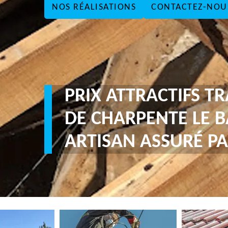
NOS RÉALISATIONS
CONTACTEZ-NOU
PRIX ATTRACTIFS T
DE CHARPENTE LE B
ARTISAN ASSURÉ PA