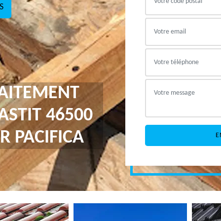
S
RAITEMENT
ASTIT 46500
R PACIFICA