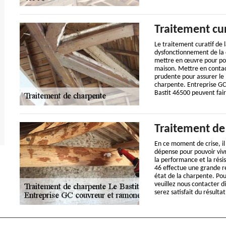
Traitement cur
Le traitement curatif de 
dysfonctionnement de la c
mettre en œuvre pour pou
maison. Mettre en contact
prudente pour assurer le
charpente. Entreprise GC 
Bastit 46500 peuvent fair
Traitement de 
En ce moment de crise, il
dépense pour pouvoir viv
la performance et la rés
46 effectue une grande ré
état de la charpente. Pou
veuillez nous contacter d
serez satisfait du résulta