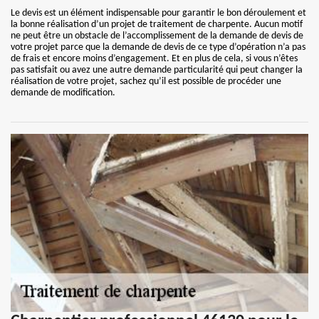
Le devis est un élément indispensable pour garantir le bon déroulement et
la bonne réalisation d’un projet de traitement de charpente. Aucun motif
ne peut être un obstacle de l’accomplissement de la demande de devis de
votre projet parce que la demande de devis de ce type d’opération n’a pas
de frais et encore moins d’engagement. Et en plus de cela, si vous n’êtes
pas satisfait ou avez une autre demande particularité qui peut changer la
réalisation de votre projet, sachez qu’il est possible de procéder une
demande de modification.