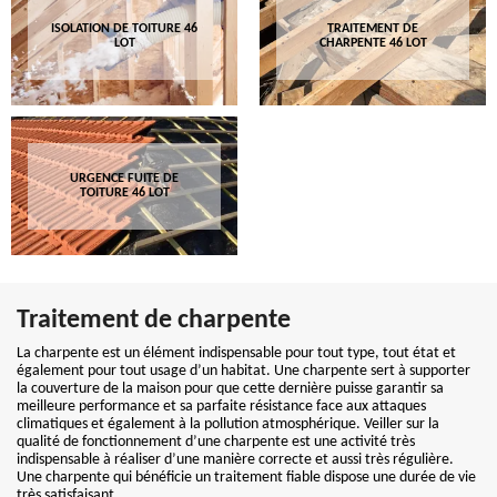
ISOLATION DE TOITURE 46
TRAITEMENT DE
LOT
CHARPENTE 46 LOT
URGENCE FUITE DE
TOITURE 46 LOT
Traitement de charpente
La charpente est un élément indispensable pour tout type, tout état et
également pour tout usage d’un habitat. Une charpente sert à supporter
la couverture de la maison pour que cette dernière puisse garantir sa
meilleure performance et sa parfaite résistance face aux attaques
climatiques et également à la pollution atmosphérique. Veiller sur la
qualité de fonctionnement d’une charpente est une activité très
indispensable à réaliser d’une manière correcte et aussi très régulière.
Une charpente qui bénéficie un traitement fiable dispose une durée de vie
très satisfaisant.