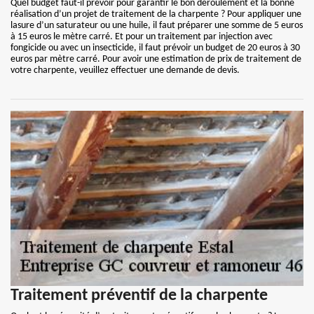
Quel budget faut-il prévoir pour garantir le bon déroulement et la bonne
réalisation d’un projet de traitement de la charpente ? Pour appliquer une
lasure d’un saturateur ou une huile, il faut préparer une somme de 5 euros
à 15 euros le mètre carré. Et pour un traitement par injection avec
fongicide ou avec un insecticide, il faut prévoir un budget de 20 euros à 30
euros par mètre carré. Pour avoir une estimation de prix de traitement de
votre charpente, veuillez effectuer une demande de devis.
Traitement préventif de la charpente