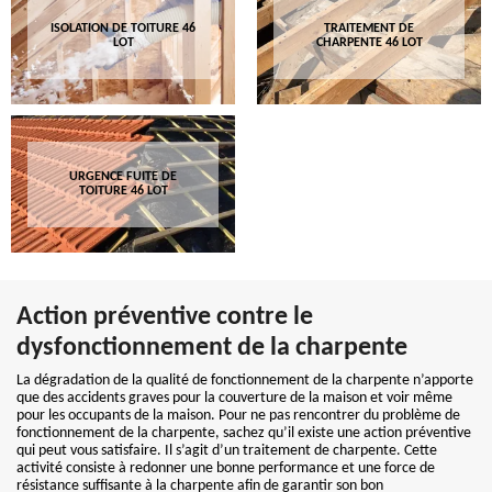
ISOLATION DE TOITURE 46
TRAITEMENT DE
LOT
CHARPENTE 46 LOT
URGENCE FUITE DE
TOITURE 46 LOT
Action préventive contre le
dysfonctionnement de la charpente
La dégradation de la qualité de fonctionnement de la charpente n’apporte
que des accidents graves pour la couverture de la maison et voir même
pour les occupants de la maison. Pour ne pas rencontrer du problème de
fonctionnement de la charpente, sachez qu’il existe une action préventive
qui peut vous satisfaire. Il s’agit d’un traitement de charpente. Cette
activité consiste à redonner une bonne performance et une force de
résistance suffisante à la charpente afin de garantir son bon