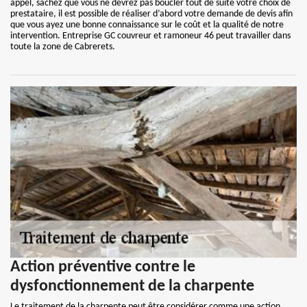
appel, sachez que vous ne devrez pas boucler tout de suite votre choix de
prestataire, il est possible de réaliser d’abord votre demande de devis afin
que vous ayez une bonne connaissance sur le coût et la qualité de notre
intervention. Entreprise GC couvreur et ramoneur 46 peut travailler dans
toute la zone de Cabrerets.
Action préventive contre le
dysfonctionnement de la charpente
Le traitement de la charpente peut être considérer comme une action