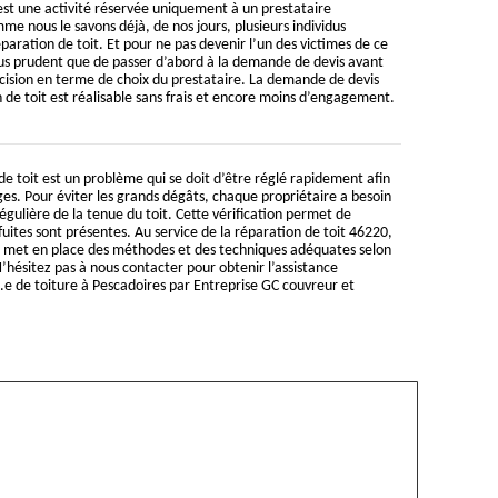
est une activité réservée uniquement à un prestataire
me nous le savons déjà, de nos jours, plusieurs individus
paration de toit. Et pour ne pas devenir l’un des victimes de ce
us prudent que de passer d’abord à la demande de devis avant
ision en terme de choix du prestataire. La demande de devis
n de toit est réalisable sans frais et encore moins d’engagement.
de toit est un problème qui se doit d’être réglé rapidement afin
s. Pour éviter les grands dégâts, chaque propriétaire a besoin
régulière de la tenue du toit. Cette vérification permet de
fuites sont présentes. Au service de la réparation de toit 46220,
 met en place des méthodes et des techniques adéquates selon
hésitez pas à nous contacter pour obtenir l’assistance
.e de toiture à Pescadoires par Entreprise GC couvreur et