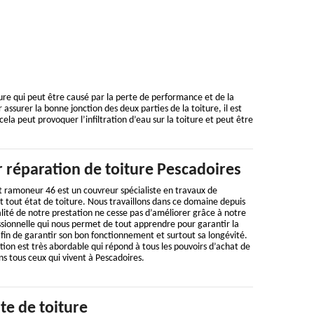
ure qui peut être causé par la perte de performance et de la
ur assurer la bonne jonction des deux parties de la toiture, il est
ela peut provoquer l’infiltration d’eau sur la toiture et peut être
 réparation de toiture Pescadoires
t ramoneur 46 est un couvreur spécialiste en travaux de
t tout état de toiture. Nous travaillons dans ce domaine depuis
alité de notre prestation ne cesse pas d’améliorer grâce à notre
sionnelle qui nous permet de tout apprendre pour garantir la
afin de garantir son bon fonctionnement et surtout sa longévité.
tion est très abordable qui répond à tous les pouvoirs d’achat de
s tous ceux qui vivent à Pescadoires.
te de toiture