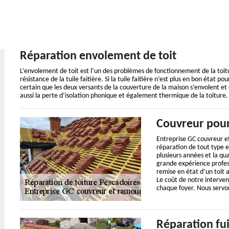
Réparation envolement de toit
L’envolement de toit est l’un des problèmes de fonctionnement de la toit
résistance de la tuile faitière. Si la tuile faitière n’est plus en bon état po
certain que les deux versants de la couverture de la maison s’envolent et c
aussi la perte d’isolation phonique et également thermique de la toiture.
Couvreur pour
Entreprise GC couvreur e
réparation de tout type e
plusieurs années et la qu
grande expérience profes
remise en état d’un toit 
Le coût de notre interven
chaque foyer. Nous servon
Réparation fui