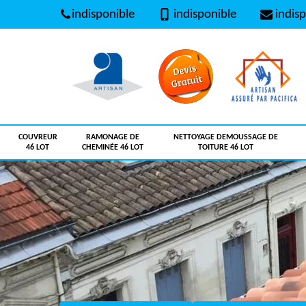
indisponible
indisponible
indisp
COUVREUR
RAMONAGE DE
NETTOYAGE DEMOUSSAGE DE
46 LOT
CHEMINÉE 46 LOT
TOITURE 46 LOT