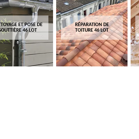
TOYAGE ET POSE DE
RÉPARATION DE
GOUTTIÈRE 46 LOT
TOITURE 46 LOT