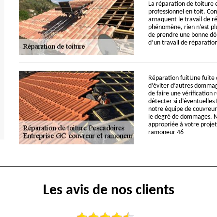
La réparation de toiture 
professionnel en toit. Com
arnaquent le travail de ré
phénomène, rien n’est pl
de prendre une bonne déc
d’un travail de réparatio
Réparation fuitUne fuite 
d’éviter d’autres dommage
de faire une vérification 
détecter si d’éventuelles 
notre équipe de couvreur
le degré de dommages. N’
appropriée à votre projet
ramoneur 46
Les avis de nos clients