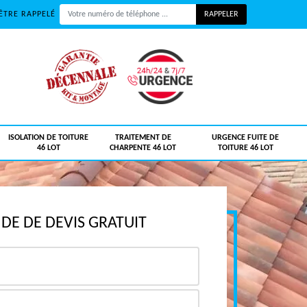
ÊTRE RAPPELÉ
ISOLATION DE TOITURE
TRAITEMENT DE
URGENCE FUITE DE
46 LOT
CHARPENTE 46 LOT
TOITURE 46 LOT
E DE DEVIS GRATUIT