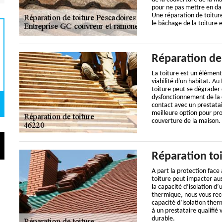
pour ne pas mettre en dang
Une réparation de toiture
le bâchage de la toiture e
Réparation de
La toiture est un élément
viabilité d'un habitat. Au
toiture peut se dégrader
dysfonctionnement de la 
contact avec un prestatai
meilleure option pour pro
couverture de la maison.
Réparation to
A part la protection face 
toiture peut impacter au
la capacité d’isolation d’u
thermique, nous vous re
capacité d’isolation ther
à un prestataire qualifié 
durable.