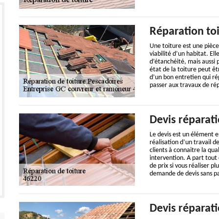
Réparation to
Une toiture est une pièce
viabilité d’un habitat. E
d’étanchéité, mais aussi 
état de la toiture peut ê
d’un bon entretien qui ré
passer aux travaux de rép
Devis réparati
Le devis est un élément e
réalisation d’un travail d
clients à connaitre la qua
intervention. A part tout
de prix si vous réaliser p
demande de devis sans pay
Devis réparati