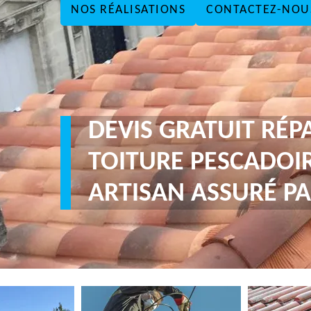
NOS RÉALISATIONS
CONTACTEZ-NOU
DEVIS GRATUIT RÉP
TOITURE PESCADOIR
ARTISAN ASSURÉ PA