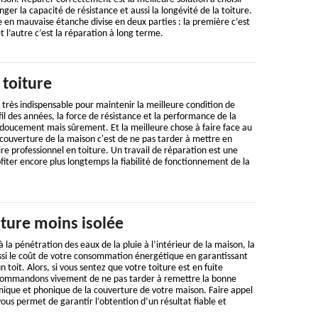
er la capacité de résistance et aussi la longévité de la toiture.
 en mauvaise étanche divise en deux parties : la première c’est
t l’autre c’est la réparation à long terme.
 toiture
 très indispensable pour maintenir la meilleure condition de
 fil des années, la force de résistance et la performance de la
 doucement mais sûrement. Et la meilleure chose à faire face au
couverture de la maison c'est de ne pas tarder à mettre en
re professionnel en toiture. Un travail de réparation est une
fiter encore plus longtemps la fiabilité de fonctionnement de la
iture moins isolée
à la pénétration des eaux de la pluie à l’intérieur de la maison, la
ssi le coût de votre consommation énergétique en garantissant
n toit. Alors, si vous sentez que votre toiture est en fuite
commandons vivement de ne pas tarder à remettre la bonne
mique et phonique de la couverture de votre maison. Faire appel
vous permet de garantir l’obtention d’un résultat fiable et