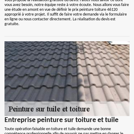
vous propose la réalisation gratuite du devis. Faites-nous savoir ce dont
vous avez besoin, notre équipe reste à votre écoute. Nous allons vous faire
une étude en amont en vue de définir le prix peinture toiture 46120
approprié à votre projet. Il suffit de faire votre demande via le formulaire
en ligne ou nous contacter directement. La réalisation du devis est
gratuite.
Entreprise peinture sur toiture et tuile
Toute opération faisable en toiture et tuile demande une bonne
compétence professionnelle afin de pouvoir ne pas mettre en danger le