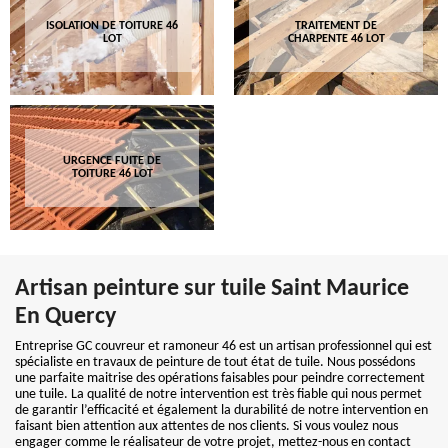
ISOLATION DE TOITURE 46
TRAITEMENT DE
LOT
CHARPENTE 46 LOT
URGENCE FUITE DE
TOITURE 46 LOT
Artisan peinture sur tuile Saint Maurice
En Quercy
Entreprise GC couvreur et ramoneur 46 est un artisan professionnel qui est
spécialiste en travaux de peinture de tout état de tuile. Nous possédons
une parfaite maitrise des opérations faisables pour peindre correctement
une tuile. La qualité de notre intervention est très fiable qui nous permet
de garantir l’efficacité et également la durabilité de notre intervention en
faisant bien attention aux attentes de nos clients. Si vous voulez nous
engager comme le réalisateur de votre projet, mettez-nous en contact