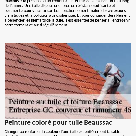
maximiser la présence d’un confort à l’intérieur de la maison tout au long
de l’année. Une tuile dispose une force de résistance suffisante et
pertinente pour garantir son bon fonctionnement malgré les agressions
climatiques et la pollution atmosphérique. Et pour continuer durablement
à bénéficier les bienfaits de la tuile, il est essentiel de penser à l’entretenir
correctement et aussi régulièrement.
Peinture coloré pour tuile Beaussac
Changer ou renforcer la couleur d’une tuile est entièrement faisable. Il