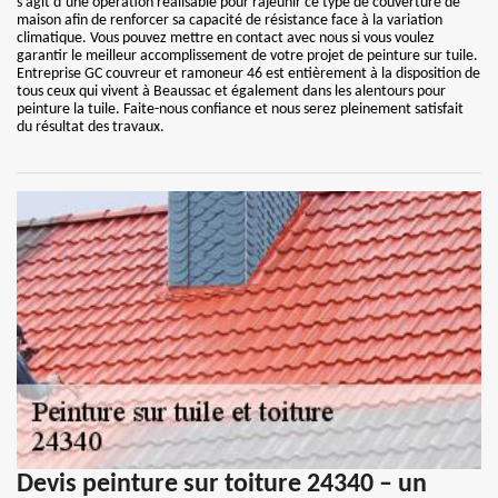
s’agit d’une opération réalisable pour rajeunir ce type de couverture de
maison afin de renforcer sa capacité de résistance face à la variation
climatique. Vous pouvez mettre en contact avec nous si vous voulez
garantir le meilleur accomplissement de votre projet de peinture sur tuile.
Entreprise GC couvreur et ramoneur 46 est entièrement à la disposition de
tous ceux qui vivent à Beaussac et également dans les alentours pour
peinture la tuile. Faite-nous confiance et nous serez pleinement satisfait
du résultat des travaux.
Devis peinture sur toiture 24340 – un