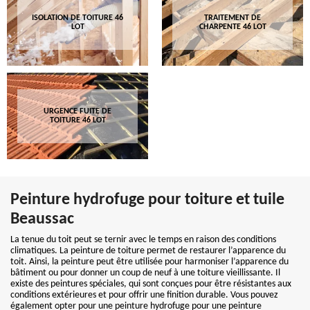
ISOLATION DE TOITURE 46
TRAITEMENT DE
LOT
CHARPENTE 46 LOT
URGENCE FUITE DE
TOITURE 46 LOT
Peinture hydrofuge pour toiture et tuile
Beaussac
La tenue du toit peut se ternir avec le temps en raison des conditions
climatiques. La peinture de toiture permet de restaurer l’apparence du
toit. Ainsi, la peinture peut être utilisée pour harmoniser l’apparence du
bâtiment ou pour donner un coup de neuf à une toiture vieillissante. Il
existe des peintures spéciales, qui sont conçues pour être résistantes aux
conditions extérieures et pour offrir une finition durable. Vous pouvez
également opter pour une peinture hydrofuge pour une peinture