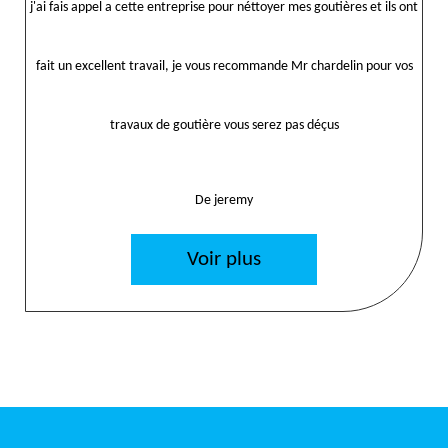
j'ai fais appel a cette entreprise pour néttoyer mes goutières et ils ont
fait un excellent travail, je vous recommande Mr chardelin pour vos
travaux de goutière vous serez pas déçus
De jeremy
Voir plus