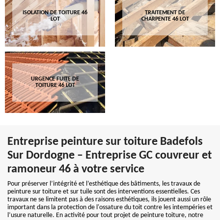
ISOLATION DE TOITURE 46
TRAITEMENT DE
LOT
CHARPENTE 46 LOT
URGENCE FUITE DE
TOITURE 46 LOT
Entreprise peinture sur toiture Badefols
Sur Dordogne – Entreprise GC couvreur et
ramoneur 46 à votre service
Pour préserver l’intégrité et l’esthétique des bâtiments, les travaux de
peinture sur toiture et sur tuile sont des interventions essentielles. Ces
travaux ne se limitent pas à des raisons esthétiques, ils jouent aussi un rôle
important dans la protection de l'ossature du toit contre les intempéries et
l’usure naturelle. En activité pour tout projet de peinture toiture, notre