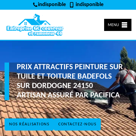
indisponible
indisponible
MENU
PRIX ATTRACTIFS PEINTURE SUR
TUILE ET TOITURE BADEFOLS
SUR DORDOGNE 24150
ARTISAN ASSURÉ PAR PACIFICA
NOS RÉALISATIONS
CONTACTEZ-NOUS