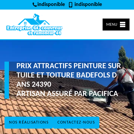
indisponible
indisponible
MENU
PRIX ATTRACTIFS PEINTURE SUR
TUILE ET TOITURE BADEFOLS D
ANS 24390
ARTISAN ASSURÉ PAR PACIFICA
NOS RÉALISATIONS
CONTACTEZ-NOUS