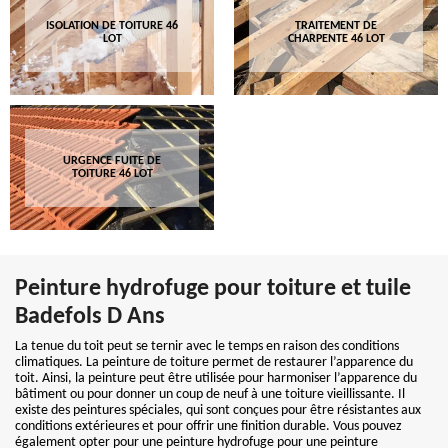
ISOLATION DE TOITURE 46
TRAITEMENT DE
LOT
CHARPENTE 46 LOT
URGENCE FUITE DE
TOITURE 46 LOT
Peinture hydrofuge pour toiture et tuile
Badefols D Ans
La tenue du toit peut se ternir avec le temps en raison des conditions
climatiques. La peinture de toiture permet de restaurer l’apparence du
toit. Ainsi, la peinture peut être utilisée pour harmoniser l’apparence du
bâtiment ou pour donner un coup de neuf à une toiture vieillissante. Il
existe des peintures spéciales, qui sont conçues pour être résistantes aux
conditions extérieures et pour offrir une finition durable. Vous pouvez
également opter pour une peinture hydrofuge pour une peinture