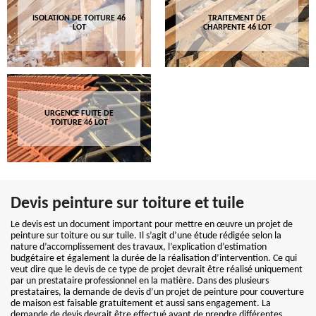
ISOLATION DE TOITURE 46
TRAITEMENT DE
LOT
CHARPENTE 46 LOT
URGENCE FUITE DE
TOITURE 46 LOT
Devis peinture sur toiture et tuile
Le devis est un document important pour mettre en œuvre un projet de
peinture sur toiture ou sur tuile. Il s’agit d’une étude rédigée selon la
nature d’accomplissement des travaux, l’explication d’estimation
budgétaire et également la durée de la réalisation d’intervention. Ce qui
veut dire que le devis de ce type de projet devrait être réalisé uniquement
par un prestataire professionnel en la matière. Dans des plusieurs
prestataires, la demande de devis d’un projet de peinture pour couverture
de maison est faisable gratuitement et aussi sans engagement. La
demande de devis devrait être effectué avant de prendre différentes