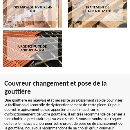
ISOLATION DE TOITURE 46
TRAITEMENT DE
LOT
CHARPENTE 46 LOT
URGENCE FUITE DE
TOITURE 46 LOT
Couvreur changement et pose de la
gouttière
Une gouttière en mauvais état nécessite un agissement rapide pour viser
la facilitation du contrôle de dysfonctionnement de cette pièce. Et pour
que votre agissement puisse apporter un bon impact sur le
dysfonctionnement de votre gouttière, il est très recommandé de penser à
bien choisir le prestataire qui va vous servir. Si vous ne voulez pas risquer
de faire le mauvais choix pour votre projet de pose ou de changement de
la gouttière, nous vous recommandons de ne choisir qu’un couvreur