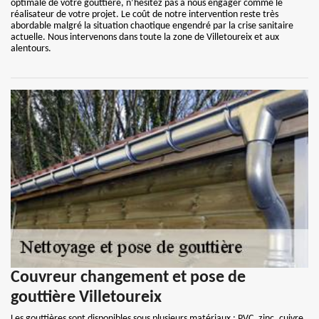
optimale de votre gouttière, n’hésitez pas à nous engager comme le
réalisateur de votre projet. Le coût de notre intervention reste très
abordable malgré la situation chaotique engendré par la crise sanitaire
actuelle. Nous intervenons dans toute la zone de Villetoureix et aux
alentours.
Couvreur changement et pose de
gouttière Villetoureix
Les gouttières sont disponibles sous plusieurs matériaux : PVC, zinc, cuivre,