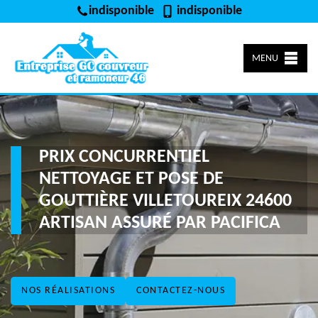
indisponible
indisponible
MENU
PRIX CONCURRENTIEL
NETTOYAGE ET POSE DE
GOUTTIÈRE VILLETOUREIX 24600
ARTISAN ASSURÉ PAR PACIFICA
NOS RÉALISATIONS
CONTACTEZ-NOUS