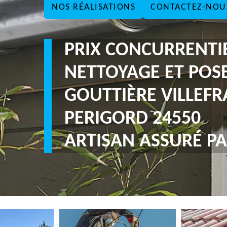
NOS RÉALISATIONS
CONTACTEZ-NOU
PRIX CONCURRENTI
NETTOYAGE ET POS
GOUTTIÈRE VILLEF
PERIGORD 24550
ARTISAN ASSURÉ PA