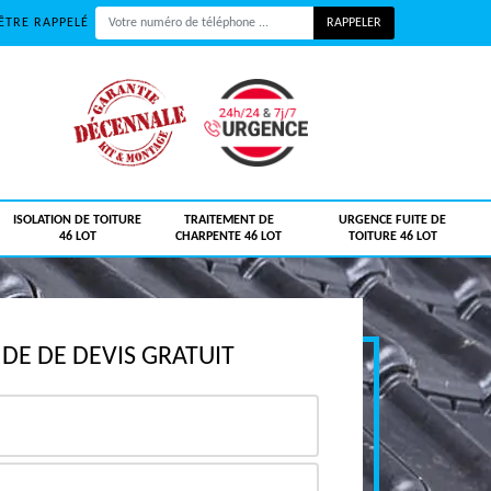
ÊTRE RAPPELÉ
ISOLATION DE TOITURE
TRAITEMENT DE
URGENCE FUITE DE
46 LOT
CHARPENTE 46 LOT
TOITURE 46 LOT
E DE DEVIS GRATUIT