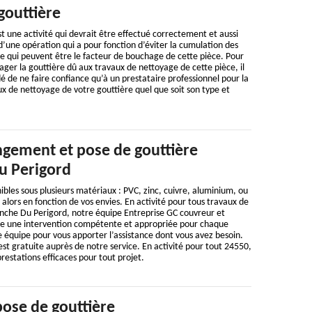
gouttière
t une activité qui devrait être effectué correctement et aussi
 d’une opération qui a pour fonction d’éviter la cumulation des
ère qui peuvent être le facteur de bouchage de cette pièce. Pour
er la gouttière dû aux travaux de nettoyage de cette pièce, il
de ne faire confiance qu’à un prestataire professionnel pour la
 de nettoyage de votre gouttière quel que soit son type et
gement et pose de gouttière
u Perigord
ibles sous plusieurs matériaux : PVC, zinc, cuivre, aluminium, ou
 alors en fonction de vos envies. En activité pour tous travaux de
anche Du Perigord, notre équipe Entreprise GC couvreur et
e une intervention compétente et appropriée pour chaque
 équipe pour vous apporter l’assistance dont vous avez besoin.
t gratuite auprès de notre service. En activité pour tout 24550,
restations efficaces pour tout projet.
pose de gouttière