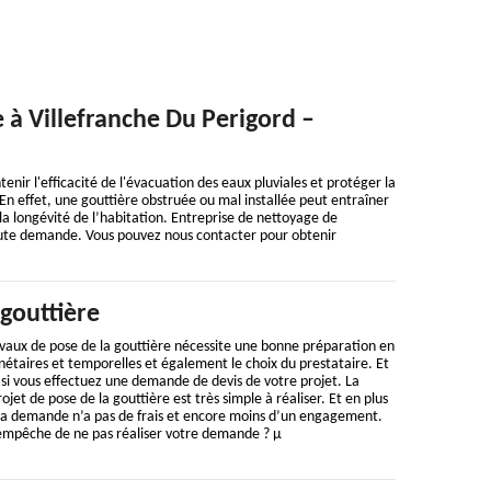
e à Villefranche Du Perigord –
nir l'efficacité de l'évacuation des eaux pluviales et protéger la
. En effet, une gouttière obstruée ou mal installée peut entraîner
a longévité de l’habitation. Entreprise de nettoyage de
 toute demande. Vous pouvez nous contacter pour obtenir
gouttière
vaux de pose de la gouttière nécessite une bonne préparation en
étaires et temporelles et également le choix du prestataire. Et
 si vous effectuez une demande de devis de votre projet. La
et de pose de la gouttière est très simple à réaliser. Et en plus
e la demande n’a pas de frais et encore moins d’un engagement.
s empêche de ne pas réaliser votre demande ? µ