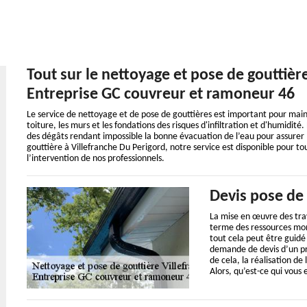
Tout sur le nettoyage et pose de gouttièr
Entreprise GC couvreur et ramoneur 46
Le service de nettoyage et de pose de gouttières est important pour mainte
toiture, les murs et les fondations des risques d'infiltration et d'humidité
des dégâts rendant impossible la bonne évacuation de l’eau pour assurer l
gouttière à Villefranche Du Perigord, notre service est disponible pour
l’intervention de nos professionnels.
Devis pose de 
La mise en œuvre des tra
terme des ressources mon
tout cela peut être guidé
demande de devis d’un proj
de cela, la réalisation d
Alors, qu’est-ce qui vou