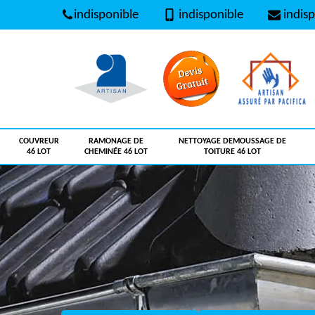
indisponible
indisponible
indisp
COUVREUR
RAMONAGE DE
NETTOYAGE DEMOUSSAGE DE
46 LOT
CHEMINÉE 46 LOT
TOITURE 46 LOT