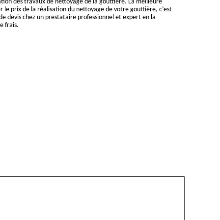
ation des travaux de nettoyage de la gouttière. La meilleure
le prix de la réalisation du nettoyage de votre gouttière, c’est
 devis chez un prestataire professionnel et expert en la
e frais.