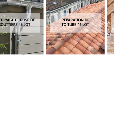
TOYAGE ET POSE DE
RÉPARATION DE
GOUTTIÈRE 46 LOT
TOITURE 46 LOT