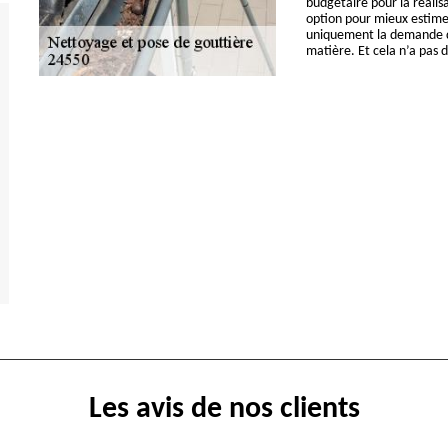
budgétaire pour la réalis
option pour mieux estimer 
uniquement la demande de
matière. Et cela n’a pas d
Les avis de nos clients