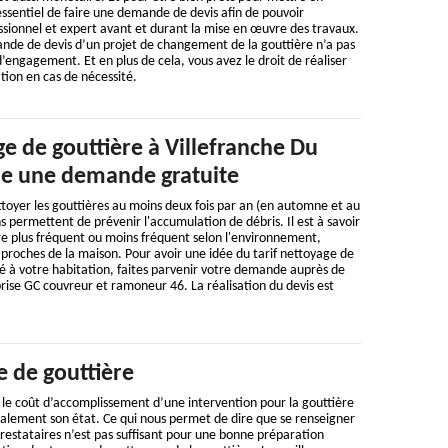
 essentiel de faire une demande de devis afin de pouvoir
ssionnel et expert avant et durant la mise en œuvre des travaux.
ande de devis d’un projet de changement de la gouttière n’a pas
d’engagement. Et en plus de cela, vous avez le droit de réaliser
tion en cas de nécessité.
e de gouttière à Villefranche Du
ire une demande gratuite
toyer les gouttières au moins deux fois par an (en automne et au
s permettent de prévenir l'accumulation de débris. Il est à savoir
re plus fréquent ou moins fréquent selon l'environnement,
t proches de la maison. Pour avoir une idée du tarif nettoyage de
é à votre habitation, faites parvenir votre demande auprès de
rise GC couvreur et ramoneur 46. La réalisation du devis est
e de gouttière
le coût d’accomplissement d’une intervention pour la gouttière
galement son état. Ce qui nous permet de dire que se renseigner
 prestataires n’est pas suffisant pour une bonne préparation