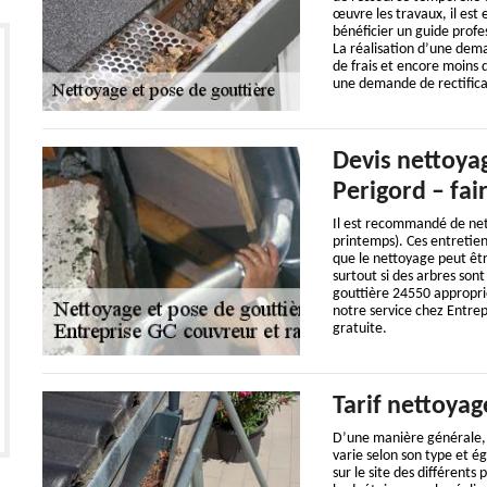
œuvre les travaux, il est
bénéficier un guide profe
La réalisation d’une dem
de frais et encore moins 
une demande de rectifica
Devis nettoyag
Perigord – fa
Il est recommandé de net
printemps). Ces entretien
que le nettoyage peut êt
surtout si des arbres son
gouttière 24550 appropri
notre service chez Entrep
gratuite.
Tarif nettoyag
D’une manière générale, 
varie selon son type et é
sur le site des différents