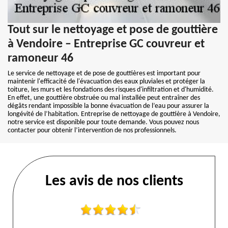
Tout sur le nettoyage et pose de gouttière
à Vendoire – Entreprise GC couvreur et
ramoneur 46
Le service de nettoyage et de pose de gouttières est important pour
maintenir l'efficacité de l'évacuation des eaux pluviales et protéger la
toiture, les murs et les fondations des risques d'infiltration et d'humidité.
En effet, une gouttière obstruée ou mal installée peut entraîner des
dégâts rendant impossible la bonne évacuation de l’eau pour assurer la
longévité de l’habitation. Entreprise de nettoyage de gouttière à Vendoire,
notre service est disponible pour toute demande. Vous pouvez nous
contacter pour obtenir l’intervention de nos professionnels.
Les avis de nos clients