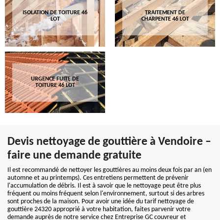
ISOLATION DE TOITURE 46
TRAITEMENT DE
LOT
CHARPENTE 46 LOT
URGENCE FUITE DE
TOITURE 46 LOT
Devis nettoyage de gouttière à Vendoire –
faire une demande gratuite
Il est recommandé de nettoyer les gouttières au moins deux fois par an (en
automne et au printemps). Ces entretiens permettent de prévenir
l'accumulation de débris. Il est à savoir que le nettoyage peut être plus
fréquent ou moins fréquent selon l'environnement, surtout si des arbres
sont proches de la maison. Pour avoir une idée du tarif nettoyage de
gouttière 24320 approprié à votre habitation, faites parvenir votre
demande auprès de notre service chez Entreprise GC couvreur et