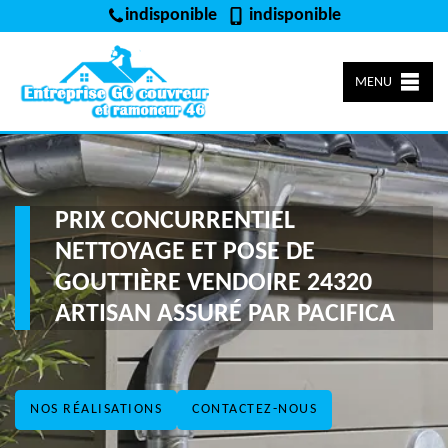
indisponible
indisponible
MENU
PRIX CONCURRENTIEL
NETTOYAGE ET POSE DE
GOUTTIÈRE VENDOIRE 24320
ARTISAN ASSURÉ PAR PACIFICA
NOS RÉALISATIONS
CONTACTEZ-NOUS