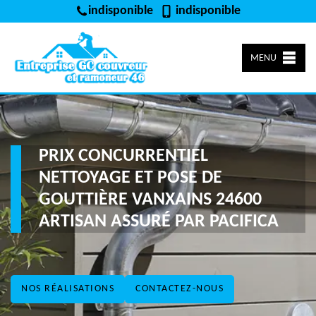
indisponible
indisponible
MENU
PRIX CONCURRENTIEL
NETTOYAGE ET POSE DE
GOUTTIÈRE VANXAINS 24600
ARTISAN ASSURÉ PAR PACIFICA
NOS RÉALISATIONS
CONTACTEZ-NOUS