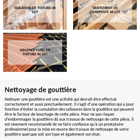
ISOLATION DE TOITURE 46
TRAITEMENT DE
LOT
CHARPENTE 46 LOT
URGENCE FUITE DE
TOITURE 46 LOT
Nettoyage de gouttière
Nettoyer une gouttière est une activité qui devrait être effectué
correctement et aussi ponctuellement. Il s’agit d’une opération qui a pour
fonction d’éviter la cumulation des salissures dans la gouttière qui peuvent
être le facteur de bouchage de cette pièce. Pour ne pas risquer
d’endommager la gouttière dû aux travaux de nettoyage de cette pièce, il
est vivement recommandé de ne faire confiance qu’à un prestataire
professionnel pour la mise en œuvre des travaux de nettoyage de votre
gouttière quel que soit son type et également son état.