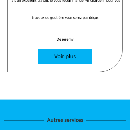
fait un excellent travail, je vous recommande Mr chardelin pour vos
travaux de goutière vous serez pas déçus
De jeremy
Voir plus
Autres services