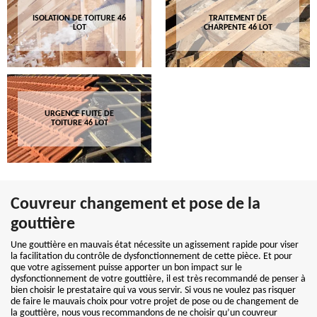
ISOLATION DE TOITURE 46
TRAITEMENT DE
LOT
CHARPENTE 46 LOT
URGENCE FUITE DE
TOITURE 46 LOT
Couvreur changement et pose de la
gouttière
Une gouttière en mauvais état nécessite un agissement rapide pour viser
la facilitation du contrôle de dysfonctionnement de cette pièce. Et pour
que votre agissement puisse apporter un bon impact sur le
dysfonctionnement de votre gouttière, il est très recommandé de penser à
bien choisir le prestataire qui va vous servir. Si vous ne voulez pas risquer
de faire le mauvais choix pour votre projet de pose ou de changement de
la gouttière, nous vous recommandons de ne choisir qu’un couvreur