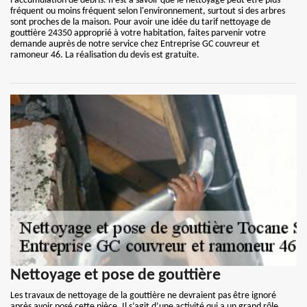
l'accumulation de débris. Il est à savoir que le nettoyage peut être plus
fréquent ou moins fréquent selon l'environnement, surtout si des arbres
sont proches de la maison. Pour avoir une idée du tarif nettoyage de
gouttière 24350 approprié à votre habitation, faites parvenir votre
demande auprès de notre service chez Entreprise GC couvreur et
ramoneur 46. La réalisation du devis est gratuite.
Nettoyage et pose de gouttière
Les travaux de nettoyage de la gouttière ne devraient pas être ignoré
après avoir posé cette pièce. Il s’agit d’une activité qui a un grand rôle