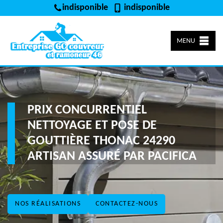
indisponible
indisponible
MENU
PRIX CONCURRENTIEL
NETTOYAGE ET POSE DE
GOUTTIÈRE THONAC 24290
ARTISAN ASSURÉ PAR PACIFICA
NOS RÉALISATIONS
CONTACTEZ-NOUS