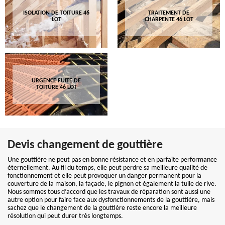
ISOLATION DE TOITURE 46
TRAITEMENT DE
LOT
CHARPENTE 46 LOT
URGENCE FUITE DE
TOITURE 46 LOT
Devis changement de gouttière
Une gouttière ne peut pas en bonne résistance et en parfaite performance
éternellement. Au fil du temps, elle peut perdre sa meilleure qualité de
fonctionnement et elle peut provoquer un danger permanent pour la
couverture de la maison, la façade, le pignon et également la tuile de rive.
Nous sommes tous d’accord que les travaux de réparation sont aussi une
autre option pour faire face aux dysfonctionnements de la gouttière, mais
sachez que le changement de la gouttière reste encore la meilleure
résolution qui peut durer très longtemps.