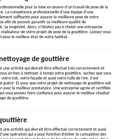
ofessionnelle pour la mise en œuvre d’un travail de pose de la
nte. La compétence professionnelle d’une équipe d’une
ement suffisante pour assurer la meilleure pose de votre
pe afin de pouvoir garantir sa meilleure qualité de
, sa longévité. Alors, n’hésitez pas à choisir une entreprise
réalisateur de votre projet de pose de la gouttière. Laissez-vous
l pour le meilleur état de votre habitat.
nettoyage de gouttière
t une activité qui devrait être effectué très correctement et
vous arrivez à nettoyer à temps votre gouttière, sachez que vous
otre toit, votre façade et aussi votre tuile de rive. Il est
e guérir. Et pour que votre projet de nettoyage de gouttière soit
er avec le meilleur prestataire. Une entreprise agrée et certifiée
 qui vous pouvez faire confiance pour assurer le meilleur résultat
age de gouttière.
gouttière
t une activité qui devrait être effectué correctement et aussi
 d’une opération qui a pour fonction d’éviter la cumulation des