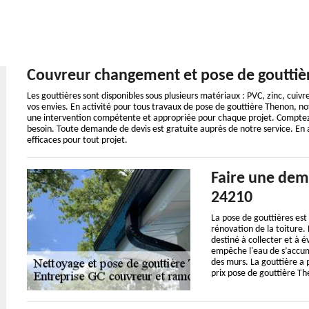
Couvreur changement et pose de goutti
Les gouttières sont disponibles sous plusieurs matériaux : PVC, zinc, cuivr
vos envies. En activité pour tous travaux de pose de gouttière Thenon, 
une intervention compétente et appropriée pour chaque projet. Comptez 
besoin. Toute demande de devis est gratuite auprès de notre service. En a
efficaces pour tout projet.
Faire une dem
24210
La pose de gouttières est
rénovation de la toiture. 
destiné à collecter et à é
empêche l'eau de s’accumu
des murs. La gouttière a p
prix pose de gouttière Th