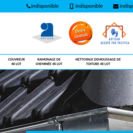
indisponible
indisponible
indisp
COUVREUR
RAMONAGE DE
NETTOYAGE DEMOUSSAGE DE
46 LOT
CHEMINÉE 46 LOT
TOITURE 46 LOT