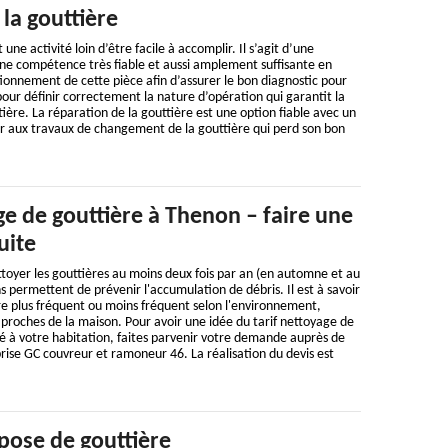
la gouttière
une activité loin d’être facile à accomplir. Il s’agit d’une
e compétence très fiable et aussi amplement suffisante en
onnement de cette pièce afin d’assurer le bon diagnostic pour
pour définir correctement la nature d’opération qui garantit la
ière. La réparation de la gouttière est une option fiable avec un
 aux travaux de changement de la gouttière qui perd son bon
e de gouttière à Thenon – faire une
uite
toyer les gouttières au moins deux fois par an (en automne et au
s permettent de prévenir l'accumulation de débris. Il est à savoir
re plus fréquent ou moins fréquent selon l'environnement,
t proches de la maison. Pour avoir une idée du tarif nettoyage de
é à votre habitation, faites parvenir votre demande auprès de
rise GC couvreur et ramoneur 46. La réalisation du devis est
pose de gouttière