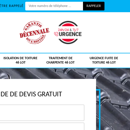
ÊTRE RAPPELÉ
ISOLATION DE TOITURE
TRAITEMENT DE
URGENCE FUITE DE
46 LOT
CHARPENTE 46 LOT
TOITURE 46 LOT
E DE DEVIS GRATUIT