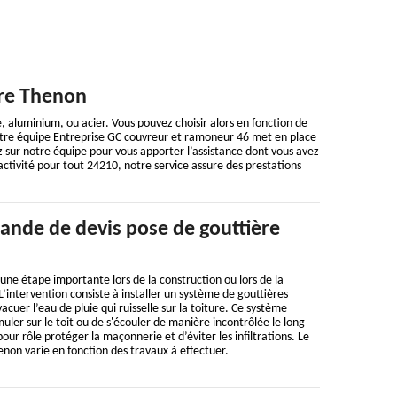
ère Thenon
e, aluminium, ou acier. Vous pouvez choisir alors en fonction de
notre équipe Entreprise GC couvreur et ramoneur 46 met en place
sur notre équipe pour vous apporter l’assistance dont vous avez
ctivité pour tout 24210, notre service assure des prestations
ande de devis pose de gouttière
 une étape importante lors de la construction ou lors de la
L’intervention consiste à installer un système de gouttières
vacuer l’eau de pluie qui ruisselle sur la toiture. Ce système
ler sur le toit ou de s'écouler de manière incontrôlée le long
our rôle protéger la maçonnerie et d’éviter les infiltrations. Le
enon varie en fonction des travaux à effectuer.