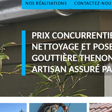
NOS RÉALISATIONS
CONTACTEZ-NOU
PRIX CONCURRENTI
NETTOYAGE ET POS
GOUTTIÈRE THENON
ARTISAN ASSURÉ PA