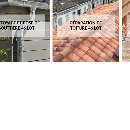
TOYAGE ET POSE DE
RÉPARATION DE
GOUTTIÈRE 46 LOT
TOITURE 46 LOT