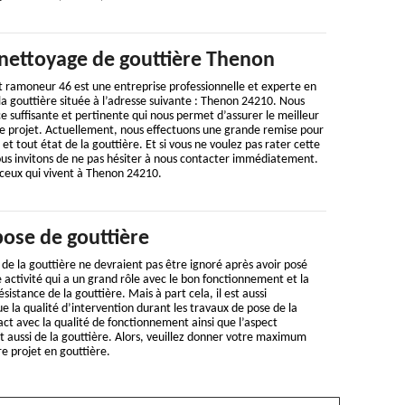
 nettoyage de gouttière Thenon
t ramoneur 46 est une entreprise professionnelle et experte en
a gouttière située à l’adresse suivante : Thenon 24210. Nous
suffisante et pertinente qui nous permet d’assurer le meilleur
 projet. Actuellement, nous effectuons une grande remise pour
et tout état de la gouttière. Et si vous ne voulez pas rater cette
ous invitons de ne pas hésiter à nous contacter immédiatement.
 ceux qui vivent à Thenon 24210.
pose de gouttière
de la gouttière ne devraient pas être ignoré après avoir posé
ne activité qui a un grand rôle avec le bon fonctionnement et la
ésistance de la gouttière. Mais à part cela, il est aussi
ue la qualité d’intervention durant les travaux de pose de la
ct avec la qualité de fonctionnement ainsi que l’aspect
et aussi de la gouttière. Alors, veuillez donner votre maximum
re projet en gouttière.