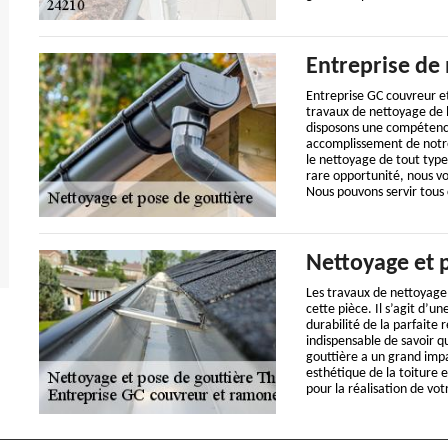
Entreprise de
Entreprise GC couvreur e
travaux de nettoyage de l
disposons une compétence 
accomplissement de notre
le nettoyage de tout type 
rare opportunité, nous v
Nous pouvons servir tous
Nettoyage et 
Les travaux de nettoyage 
cette pièce. Il s’agit d’u
durabilité de la parfaite r
indispensable de savoir q
gouttière a un grand impa
esthétique de la toiture 
pour la réalisation de vot