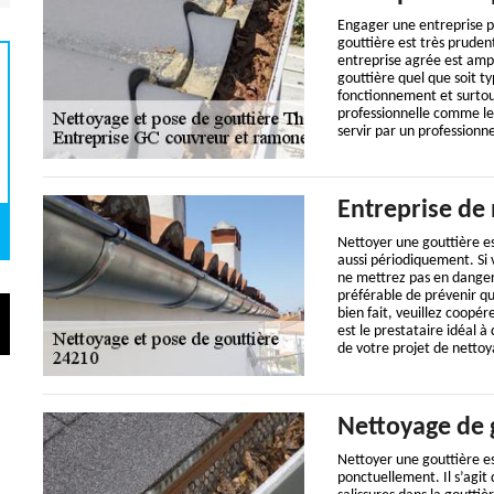
Engager une entreprise pr
gouttière est très prude
entreprise agrée est ampl
gouttière quel que soit ty
fonctionnement et surtout
professionnelle comme le 
servir par un professionne
Entreprise de 
Nettoyer une gouttière es
aussi périodiquement. Si 
ne mettrez pas en danger v
préférable de prévenir qu
bien fait, veuillez coopér
est le prestataire idéal à
de votre projet de nettoy
Nettoyage de 
Nettoyer une gouttière es
ponctuellement. Il s’agit