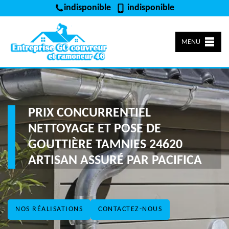
indisponible
indisponible
MENU
PRIX CONCURRENTIEL
NETTOYAGE ET POSE DE
GOUTTIÈRE TAMNIES 24620
ARTISAN ASSURÉ PAR PACIFICA
NOS RÉALISATIONS
CONTACTEZ-NOUS