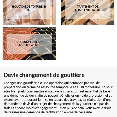
ISOLATION DE TOITURE 46
TRAITEMENT DE
LOT
CHARPENTE 46 LOT
URGENCE FUITE DE
TOITURE 46 LOT
Devis changement de gouttière
Changer une gouttière est une opération qui demande pas mal de
préparation en terme de ressource temporelle et aussi monétaire. Et pour
être bien prêts pour mettre en œuvre les travaux, il est essentiel de faire
une demande de devis afin de pouvoir bénéficier un guide professionnel et
expert avant et durant la mise en œuvre des travaux. La réalisation d’une
demande de devis d’un projet de changement de la gouttière n’a pas de
frais et encore moins d’engagement. Et en plus de cela, vous avez le droit
de réaliser une demande de rectification en cas de nécessité.