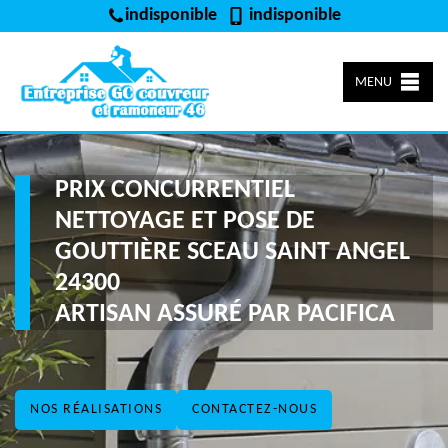
indisponible
indisponible
MENU
PRIX CONCURRENTIEL
NETTOYAGE ET POSE DE
GOUTTIÈRE SCEAU SAINT ANGEL
24300
ARTISAN ASSURÉ PAR PACIFICA
NOS RÉALISATIONS
CONTACTEZ-NOUS