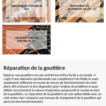
ISOLATION DE TOITURE 46
TRAITEMENT DE
LOT
CHARPENTE 46 LOT
URGENCE FUITE DE
TOITURE 46 LOT
Réparation de la gouttière
Réparer une gouttière est une activité loin d’être facile à accomplir. Il
s’agit d’une opération qui demande une compétence très fiable et aussi
amplement suffisante en terme de nature de fonctionnement de cette
pièce afin d’assurer le bon diagnostic pour l’origine du problème et pour
définir correctement la nature d’opération qui garantit la remise en état
de la gouttière. La réparation de la gouttière est une option fiable avec un
coût moins cher comparer aux travaux de changement de la gouttière qui
perd son bon fonctionnement.