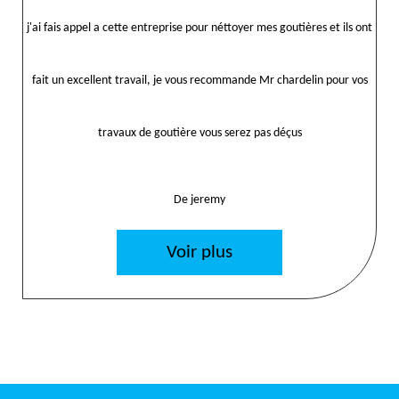
j'ai fais appel a cette entreprise pour néttoyer mes goutières et ils ont
fait un excellent travail, je vous recommande Mr chardelin pour vos
travaux de goutière vous serez pas déçus
De jeremy
Voir plus