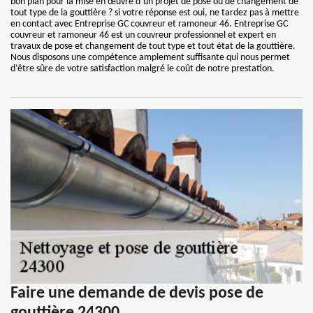
bon plan pour la mise en œuvre d’un projet de pose ou de changement de
tout type de la gouttière ? si votre réponse est oui, ne tardez pas à mettre
en contact avec Entreprise GC couvreur et ramoneur 46. Entreprise GC
couvreur et ramoneur 46 est un couvreur professionnel et expert en
travaux de pose et changement de tout type et tout état de la gouttière.
Nous disposons une compétence amplement suffisante qui nous permet
d’être sûre de votre satisfaction malgré le coût de notre prestation.
Faire une demande de devis pose de